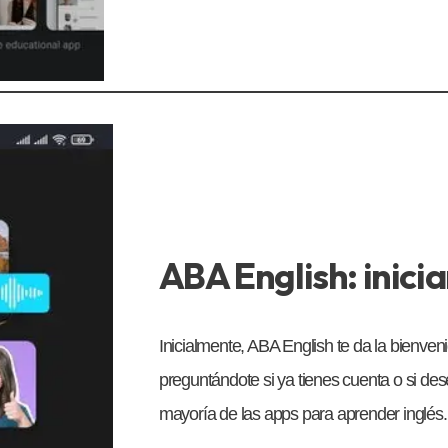
ABA English: inicia
Inicialmente, ABA English te da la bienveni
preguntándote si ya tienes cuenta o si des
mayoría de las apps para aprender inglés.