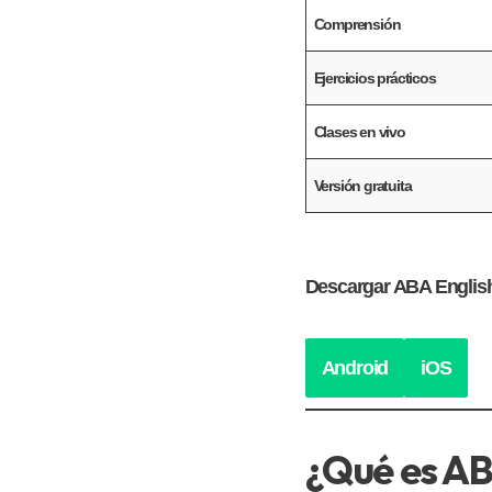
Comprensión
Ejercicios prácticos
Clases en vivo
Versión gratuita
Descargar ABA Englis
Android
iOS
¿Qué es AB