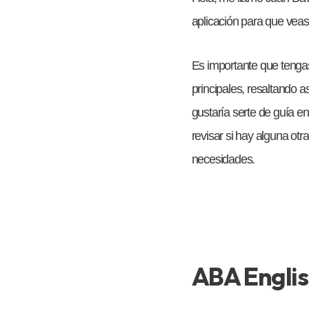
aplicación para que veas
Es importante que tengas 
principales, resaltando 
gustaría serte de guía e
revisar si hay alguna otra
necesidades.
ABA English