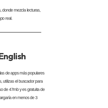
s, donde mezcla lecturas,
po real.
English
das de apps más populares
 utilizas el buscador para
so de 47mb y es gratuita de
cargaría en menos de 3