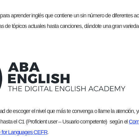
ara aprender inglés que contiene un sin número de diferentes ac
as de tópicos actuales hasta canciones, dándote una gran variedad
dad de escoger el nivel que más te convenga o llame la atención, 
) hasta el C1 (Proficient user – Usuario competente) según el
Com
e for Languages CEFR
.