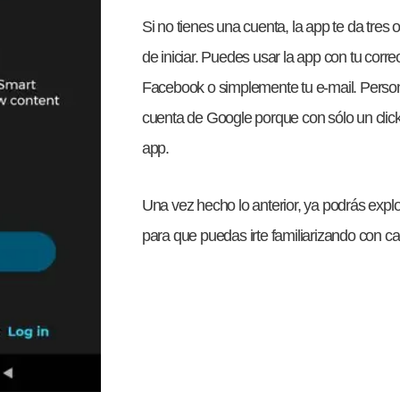
Si no tienes una cuenta, la app te da tres 
de iniciar. Puedes usar la app con tu corr
Facebook o simplemente tu e-mail. Person
cuenta de Google porque con sólo un click
app.
Una vez hecho lo anterior, ya podrás explo
para que puedas irte familiarizando con ca