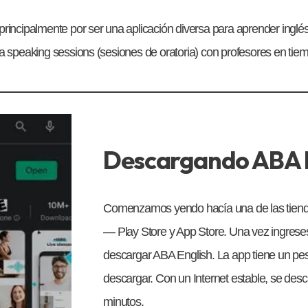
rincipalmente por ser una aplicación diversa para aprender inglé
a speaking sessions (sesiones de oratoria) con profesores en tiem
Descargando ABA 
Comenzamos yendo hacía una de las tien
— Play Store y App Store. Una vez ingreses,
descargar ABA English. La app tiene un pe
descargar. Con un Internet estable, se des
minutos.