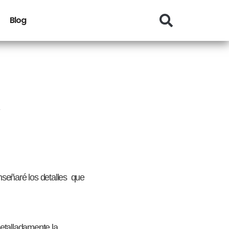
Blog
enseñaré los detalles que
detalladamente la