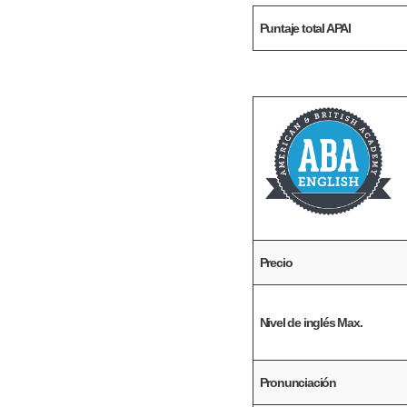
Puntaje total APAI
Precio
Nivel de inglés Max.
Pronunciación