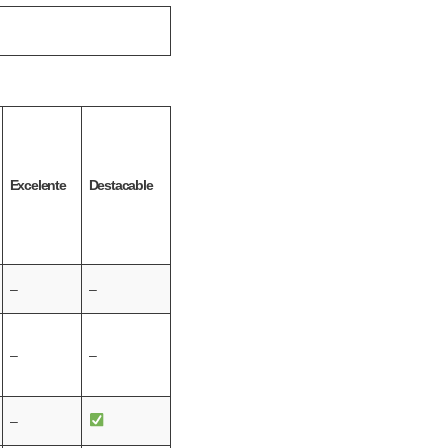
Excelente
Destacable
–
–
–
–
–