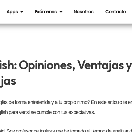
Apps
Exámenes
Nosotros
Contacto
sh: Opiniones, Ventajas y
jas
lés de forma entretenida y a tu propio ritmo? En este artículo te 
sh para ver si se cumple con tus expectativas.
d. Soy profesor de inglés y me he tomado el tiempo de analizar 