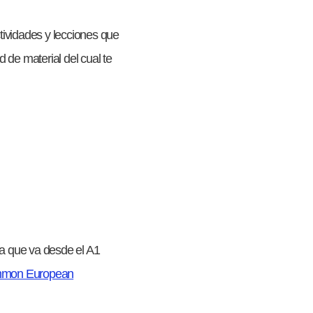
tividades y lecciones que
 de material del cual te
ya que va desde el A1
mon European