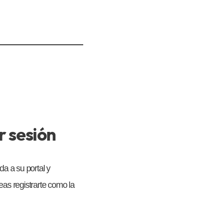
r sesión
da a su portal y
eas registrarte como la