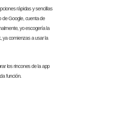
opciones rápidas y sencillas
eo de Google, cuenta de
almente, yo escogería la
, ya comienzas a usar la
rar los rincones de la app
da función.