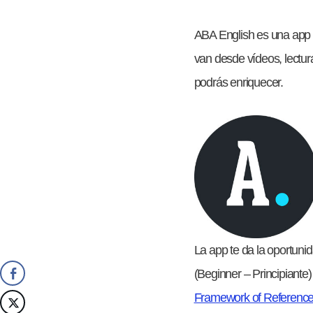
ABA English es una app p
van desde vídeos, lectur
podrás enriquecer.
La app te da la oportuni
(Beginner – Principiante
Framework of Referenc