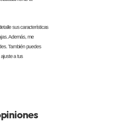
talle sus características
ntajas. Además, me
dades. También puedes
ajuste a tus
opiniones