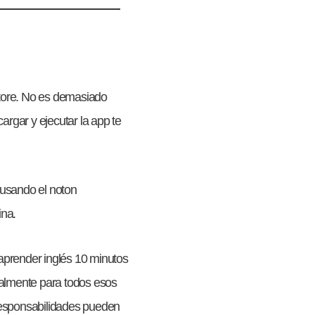
ore. No es demasiado
argar y ejecutar la app te
usando el noton
ina.
 aprender inglés 10 minutos
cialmente para todos esos
 responsabilidades pueden