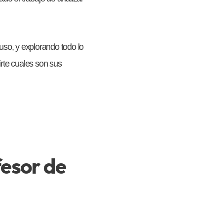
so, y explorando todo lo
irte cuales son sus
fesor de