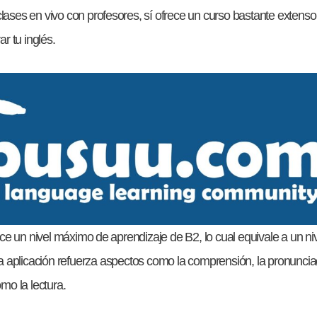
clases en vivo con profesores, sí ofrece un curso bastante exten
ar tu inglés.
e un nivel máximo de aprendizaje de B2, lo cual equivale a un niv
La aplicación refuerza aspectos como la comprensión, la pronunciaci
o la lectura.