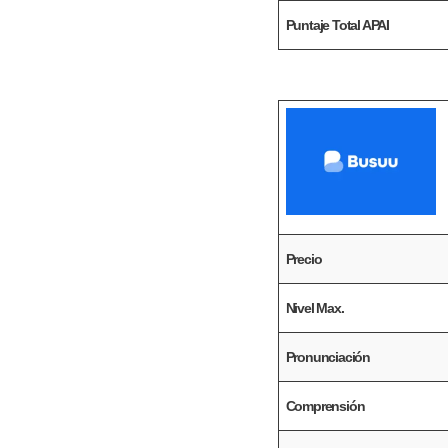
Puntaje Total APAI
Precio
Nivel Max.
Pronunciación
Comprensión