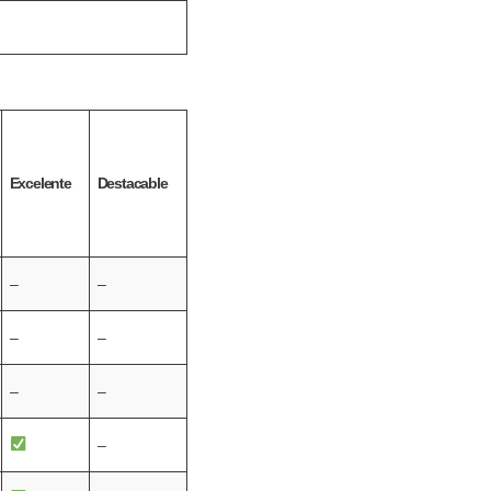
Excelente
Destacable
–
–
–
–
–
–
–