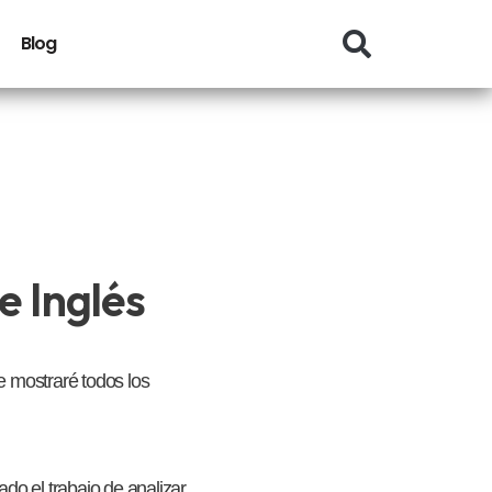
Blog
e Inglés
e mostraré todos los
o el trabajo de analizar