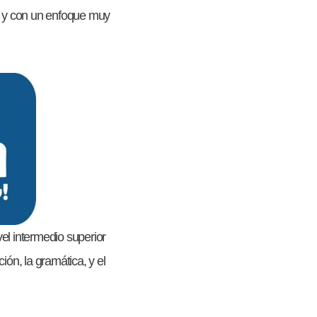
so y con un enfoque muy
el intermedio superior
ón, la gramática, y el