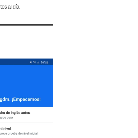
os al día.