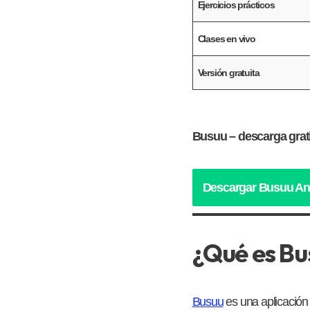
Ejercicios prácticos
Clases en vivo
Versión gratuita
Busuu – descarga
grat
Descargar Busuu An
¿Qué es Bu
Busuu
es una aplicación 