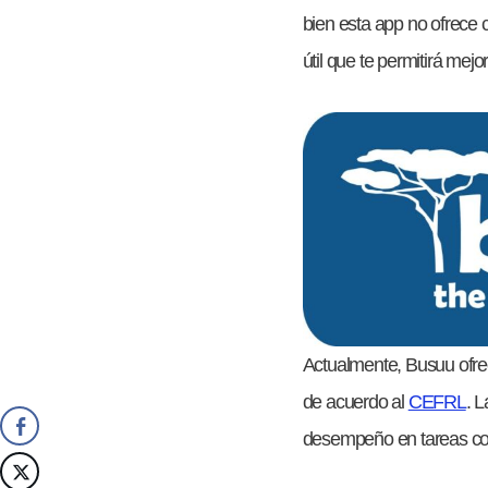
bien esta app no ofrece 
útil que te permitirá mejor
Actualmente, Busuu ofrec
de acuerdo al
CEFRL
. 
desempeño en tareas com