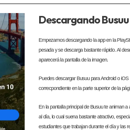
Descargando Busuu
Empezamos descargando la app en la PlaySt
pesada y se descarga bastante rápido. Al desc
aparecerá la pantalla de la imagen.
Puedes descargar Busuu para Android o iOS 
correcpondiente en la parte superior de la pág
En la pantalla principal de Busuu te animan a
al día, lo cual suena bastante atractivo, espe
estudiantes que trabajan durante el día y las