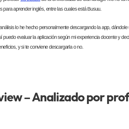
ps para aprender inglés, entre las cuales está Busuu.
nálisis lo he hecho personalmente descargando la app, dándole u
sí puedo evaluar la aplicación según mi experiencia docente y dec
neficios, y si te conviene descargarla o no.
iew – Analizado por pro