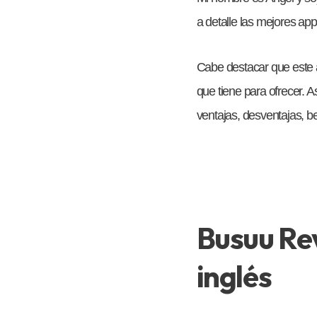
a detalle las mejores ap
Cabe destacar que este a
que tiene para ofrecer. A
ventajas, desventajas, be
Busuu Rev
inglés