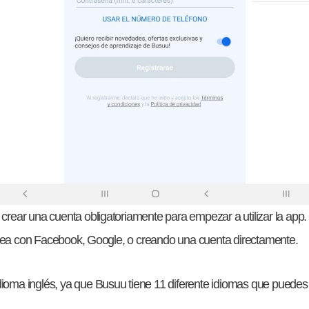
 crear una cuenta obligatoriamente para empezar a utilizar la app.
 sea con Facebook, Google, o creando una cuenta directamente.
dioma inglés, ya que Busuu tiene 11 diferente idiomas que puedes