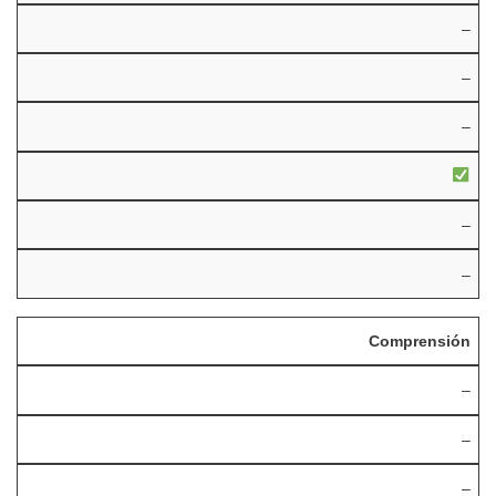
–
–
–
–
–
Comprensión
–
–
–