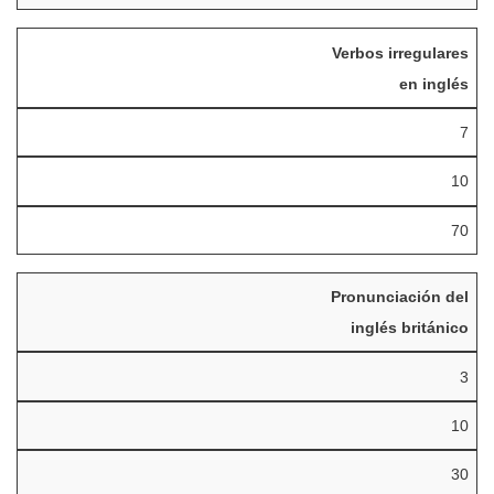
Verbos irregulares
en inglés
7
10
70
Pronunciación del
inglés británico
3
10
30