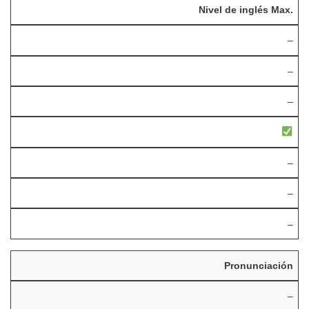
Nivel de inglés Max.
–
–
–
–
–
–
Pronunciación
–