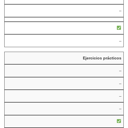
–
–
Ejercicios prácticos
–
–
–
–