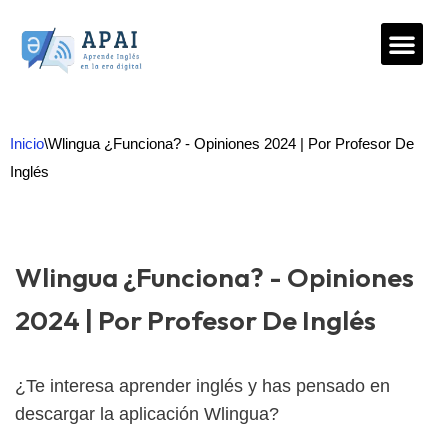
Saltar
al
contenido
Inicio
\
Wlingua ¿Funciona? ‌-‌ Opiniones 2024 ‌|‌‌ ‌Por Profesor De
Inglés
Wlingua ¿Funciona? ‌-‌ Opiniones
2024 ‌|‌‌ ‌Por Profesor De Inglés
¿Te interesa aprender inglés y has pensado en
descargar la aplicación Wlingua?