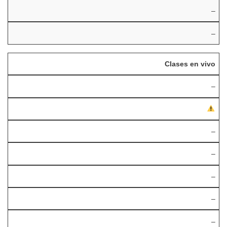
–
–
Clases en vivo
–
–
–
–
–
–