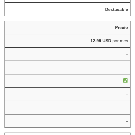
Destacable
Precio
12.99 USD
por mes
–
–
–
–
–