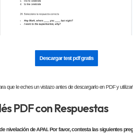
Descargar test pdf gratis
ara que le eches un vistazo antes de descargarlo en PDF y utilizarl
glés PDF con Respuestas
e nivelación de APAI. Por favor, contesta las siguientes pre