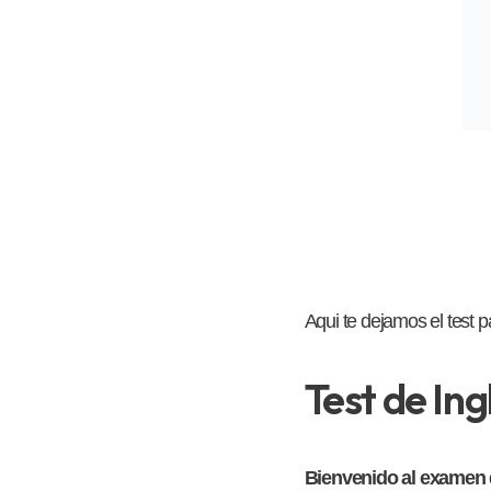
Aqui te dejamos el test p
Test de In
Bienvenido al examen d