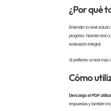
¿Por qué t
Entender tu nivel actual 
progreso. Nuestro test c
evaluación integral.
Si prefieres un test más 
Cómo utiliz
Descarga el PDF utiliz
respuestas y también inc