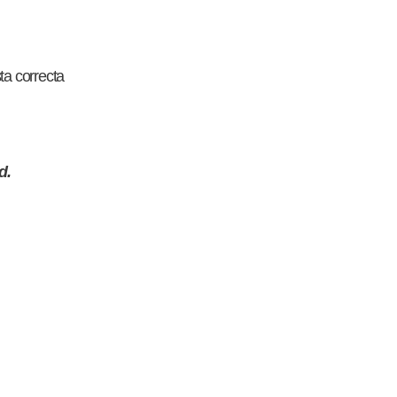
ta correcta
d.