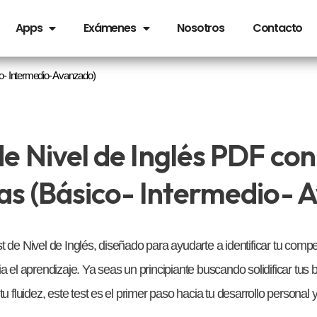
Apps
Exámenes
Nosotros
Contacto
- Intermedio- Avanzado)
 Nivel de Inglés PDF con
as (Básico- Intermedio- 
 de Nivel de Inglés, diseñado para ayudarte a identificar tu compet
ia el aprendizaje. Ya seas un principiante buscando solidificar tu
u fluidez, este test es el primer paso hacia tu desarrollo personal y