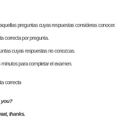
 aquellas preguntas cuyas respuestas consideras conocer.
a correcta por pregunta.
guntas cuyas respuestas no conozcas.
5 minutos para completar el examen.
ta correcta
e you?
eat, thanks.