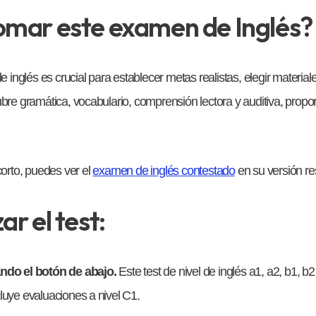
omar este examen de Inglés?
de inglés es crucial para establecer metas realistas, elegir materi
ubre gramática, vocabulario, comprensión lectora y auditiva, prop
corto, puedes ver el
examen de inglés contestado
en su versión r
ar el test:
ando el botón de abajo.
Este test de nivel de inglés a1, a2, b1, b
luye evaluaciones a nivel C1.