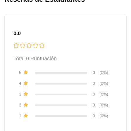
0.0
Total
0
Puntuación
5
0
(0%)
4
0
(0%)
3
0
(0%)
2
0
(0%)
1
0
(0%)