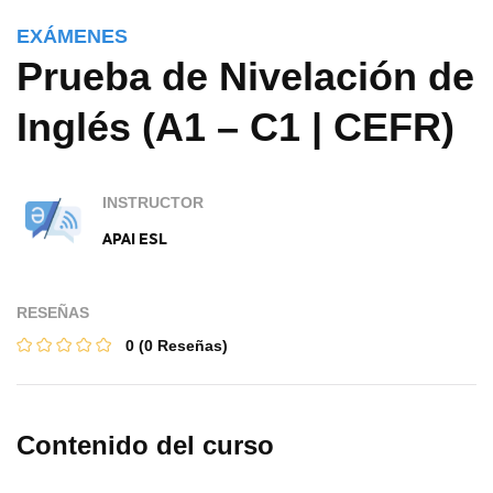
EXÁMENES
Prueba de Nivelación de
Inglés (A1 – C1 | CEFR)
INSTRUCTOR
APAI ESL
RESEÑAS
0
(0 Reseñas)
Contenido del curso