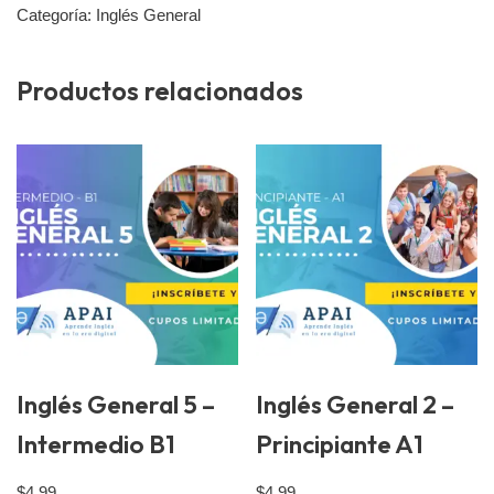
Categoría:
Inglés General
Productos relacionados
Inglés General 5 –
Inglés General 2 –
Intermedio B1
Principiante A1
$
4.99
$
4.99