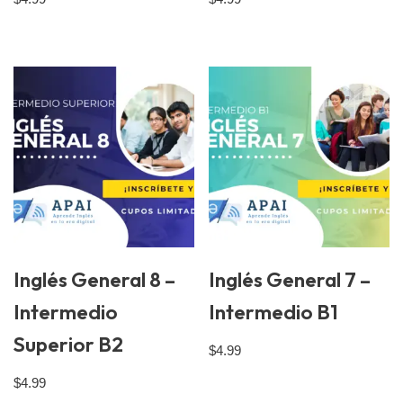
Inglés General 8 –
Inglés General 7 –
Intermedio
Intermedio B1
Superior B2
$
4.99
$
4.99