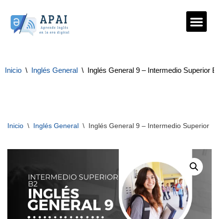
Saltar
al
contenido
Inicio
\
Inglés General
\
Inglés General 9 – Intermedio Superior B
Inicio
\
Inglés General
\
Inglés General 9 – Intermedio Superior B