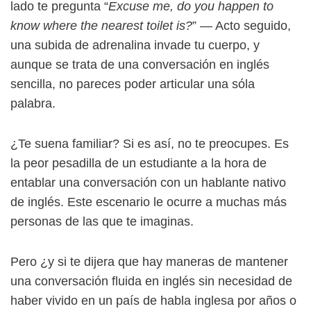
lado te pregunta “
Excuse me, do you happen to
know where the nearest toilet is?
” — Acto seguido,
una subida de adrenalina invade tu cuerpo, y
aunque se trata de una conversación en inglés
sencilla, no pareces poder articular una sóla
palabra.
¿Te suena familiar? Si es así, no te preocupes. Es
la peor pesadilla de un estudiante a la hora de
entablar una conversación con un hablante nativo
de inglés. Este escenario le ocurre a muchas más
personas de las que te imaginas.
Pero ¿y si te dijera que hay maneras de mantener
una conversación fluida en inglés sin necesidad de
haber vivido en un país de habla inglesa por años o