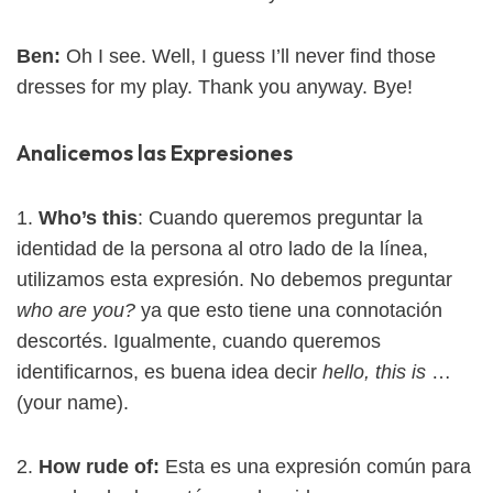
Ben:
Oh I see. Well, I guess I’ll never find those
dresses for my play. Thank you anyway. Bye!
Analicemos las Expresiones
1.
Who’s this
: Cuando queremos preguntar la
identidad de la persona al otro lado de la línea,
utilizamos esta expresión. No debemos preguntar
who are you?
ya que esto tiene una connotación
descortés. Igualmente, cuando queremos
identificarnos, es buena idea decir
hello, this is
…
(your name).
2.
How rude of:
Esta es una expresión común para