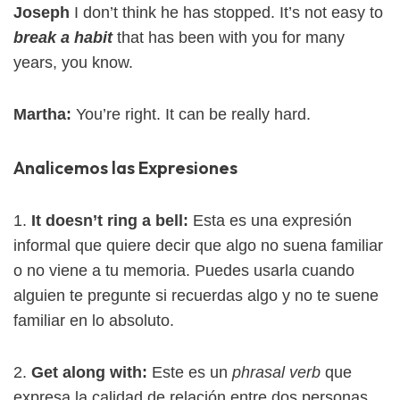
Joseph
I don’t think he has stopped. It’s not easy to
break a habit
that has been with you for many
years, you know.
Martha:
You’re right. It can be really hard.
Analicemos las Expresiones
1.
It doesn’t ring a bell:
Esta es una expresión
informal que quiere decir que algo no suena familiar
o no viene a tu memoria. Puedes usarla cuando
alguien te pregunte si recuerdas algo y no te suene
familiar en lo absoluto.
2.
Get along with:
Este es un
phrasal verb
que
expresa la calidad de relación entre dos personas.