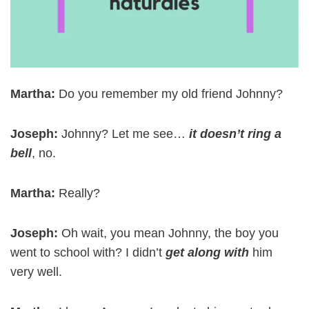
Martha:
Do you remember my old friend Johnny?
Joseph:
Johnny? Let me see…
it doesn’t ring a
bell
, no.
Martha:
Really?
Joseph:
Oh wait,
you mean Johnny, the boy you
went to school with? I didn’t
get along with
him
very well.