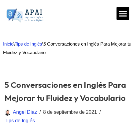
Saltar
al
contenido
Inicio
\
Tips de Inglés
\
5 Conversaciones en Inglés Para Mejorar tu
Fluidez y Vocabulario
5 Conversaciones en Inglés Para
Mejorar tu Fluidez y Vocabulario
Angel Diaz
8 de septiembre de 2021
Tips de Inglés