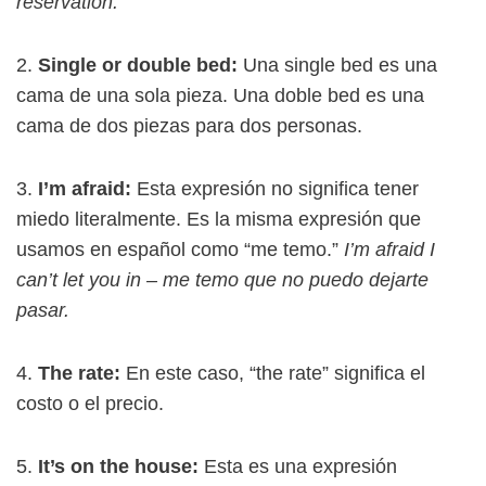
reservation.
2.
Single or double bed:
Una single bed es una
cama de una sola pieza. Una doble bed es una
cama de dos piezas para dos personas.
3.
I’m afraid:
Esta expresión no significa tener
miedo literalmente. Es la misma expresión que
usamos en español como “me temo.”
I’m afraid I
can’t let you in – me temo que no puedo dejarte
pasar.
4.
The rate:
En este caso, “the rate” significa el
costo o el precio.
5.
It’s on the house:
Esta es una expresión