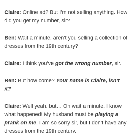
Claire:
Online ad? But I’m not selling anything. How
did you get my number, sir?
Ben:
Wait a minute, aren’t you selling a collection of
dresses from the 19th century?
Claire:
I think you’ve
got the wrong number
, sir.
Ben:
But how come?
Your name is Claire, isn’t
it?
Claire:
Well yeah, but… Oh wait a minute. I know
what happened! My husband must be
playing a
prank on me
. I am so sorry sir, but I don’t have any
dresses from the 19th century.