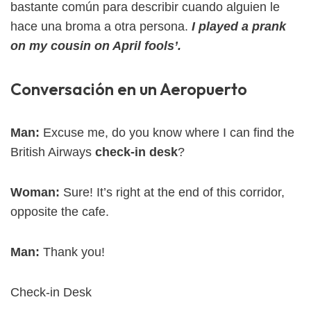
bastante común para describir cuando alguien le
hace una broma a otra persona.
I played a prank
on my cousin on April fools’.
Conversación en un Aeropuerto
Man:
Excuse me, do you know where I can find the
British Airways
check-in desk
?
Woman:
Sure! It’s right at the end of this corridor,
opposite the cafe.
Man:
Thank you!
Check-in Desk