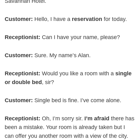
Savannah Hotel.
Customer:
Hello, I have a
reservation
for today.
Receptionist:
Can I have your name, please?
Customer:
Sure. My name’s Alan.
Receptionist:
Would you like a room with a
single
or double bed
, sir?
Customer:
Single bed is fine. I’ve come alone.
Receptionist:
Oh, I’m sorry sir.
I’m afraid
there has
been a mistake. Your room is already taken but I
can offer you another room with a view of the city.