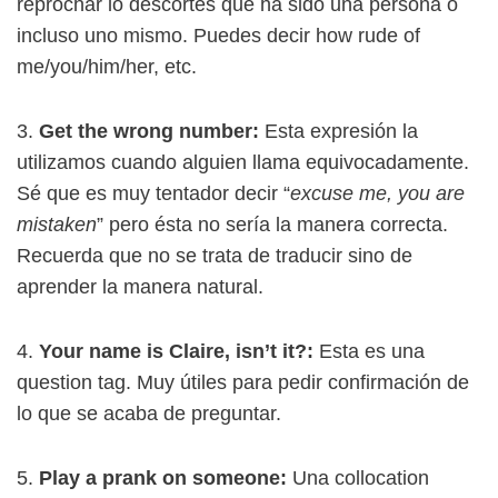
reprochar lo descortés que ha sido una persona o
incluso uno mismo. Puedes decir how rude of
me/you/him/her, etc.
3.
Get the wrong number:
Esta expresión la
utilizamos cuando alguien llama equivocadamente.
Sé que es muy tentador decir “
excuse me, you are
mistaken
” pero ésta no sería la manera correcta.
Recuerda que no se trata de traducir sino de
aprender la manera natural.
4.
Your name is Claire, isn’t it?:
Esta es una
question tag. Muy útiles para pedir confirmación de
lo que se acaba de preguntar.
5.
Play a prank on someone:
Una collocation