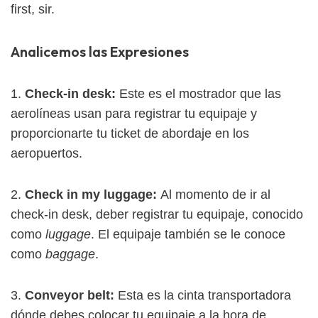
first, sir.
Analicemos las Expresiones
1.
Check-in desk:
Este es el mostrador que las
aerolíneas usan para registrar tu equipaje y
proporcionarte tu ticket de abordaje en los
aeropuertos.
2.
Check in my luggage:
Al momento de ir al
check-in desk, deber registrar tu equipaje, conocido
como
luggage
. El equipaje también se le conoce
como
baggage
.
3.
Conveyor belt:
Esta es la cinta transportadora
dónde debes colocar tu equipaje a la hora de