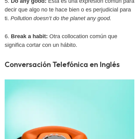
5.
Do any good:
Esta es una expresión común para
decir que algo no te hace bien o es perjudicial para
ti.
Pollution doesn’t do the planet any good.
6.
Break a habit:
Otra collocation común que
significa cortar con un hábito.
Conversación Telefónica en Inglés