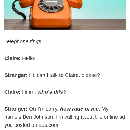
Telephone rings…
Claire:
Hello!
Stranger:
Hi, can I talk to Claire, please?
Claire:
Hmm,
who’s this
?
Stranger:
Oh I’m sorry,
how rude of me
. My
name’s Ben Johnson. I’m calling about the online ad
you posted on ads.com