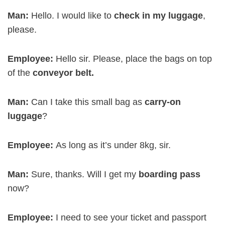
Man:
Hello. I would like to
check in my luggage
,
please.
Employee:
Hello sir. Please, place the bags on top
of the
conveyor belt.
Man:
Can I take this small bag as
carry-on
luggage
?
Employee:
As long as it’s under 8kg, sir.
Man:
Sure, thanks. Will I get my
boarding pass
now?
Employee:
I need to see your ticket and passport