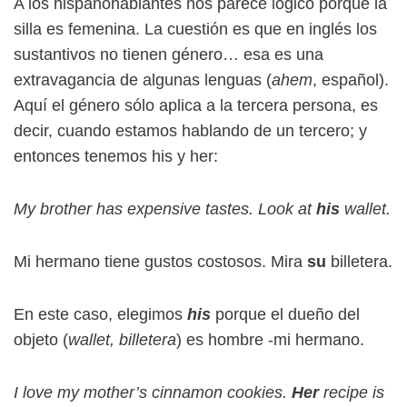
A los hispanohablantes nos parece lógico porque la
silla es femenina. La cuestión es que en inglés los
sustantivos no tienen género… esa es una
extravagancia de algunas lenguas (
ahem
, español).
Aquí el género sólo aplica a la tercera persona, es
decir, cuando estamos hablando de un tercero; y
entonces tenemos his y her:
My brother has expensive tastes. Look at
his
wallet.
Mi hermano tiene gustos costosos. Mira
su
billetera.
En este caso, elegimos
his
porque el dueño del
objeto (
wallet, billetera
) es hombre -mi hermano.
I love my mother’s cinnamon cookies.
Her
recipe is