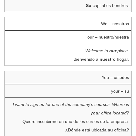
Su
capital es Londres.
We – nosotros
our – nuestro/nuestra
Welcome to
our
place.
Bienvenido a
nuestro
hogar.
You – ustedes
your – su
I want to sign up for one of the company’s courses. Where is
your
office located?
Quiero inscribirme en uno de los cursos de la empresa.
¿Dónde está ubicada
su
oficina?