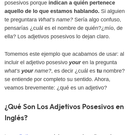
posesivos porque
indican a quién pertenece
aquello de lo que estamos hablando.
Si alguien
te preguntara
What’s name?
Sería algo confuso,
pensarías ¿cuál es el nombre de quién?¿mío, de
ella? Los adjetivos posesivos lo dejan claro.
Tomemos este ejemplo que acabamos de usar: al
incluir el adjetivo posesivo
your
en la pregunta
what’s
your
name?
, es decir ¿cuál es
tu
nombre?
se entiende por completo su sentido. Ahora,
veamos brevemente: ¿qué es un adjetivo?
¿Qué Son Los Adjetivos Posesivos en
Inglés?