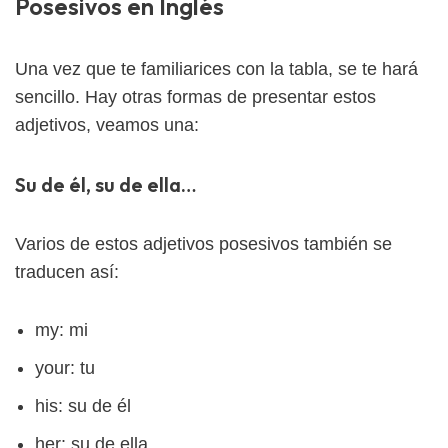
Posesivos en Inglés
Una vez que te familiarices con la tabla, se te hará
sencillo. Hay otras formas de presentar estos
adjetivos, veamos una:
Su de él, su de ella…
Varios de estos adjetivos posesivos también se
traducen así:
my: mi
your: tu
his: su de él
her: su de ella