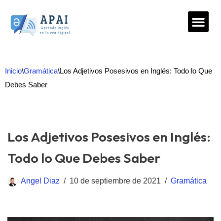
Saltar
al
contenido
Inicio
\
Gramática
\
Los Adjetivos Posesivos en Inglés: Todo lo Que
Debes Saber
Los Adjetivos Posesivos en Inglés:
Todo lo Que Debes Saber
Angel Diaz
10 de septiembre de 2021
Gramática