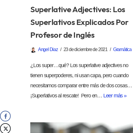
Superlative Adjectives: Los
Superlativos Explicados Por
Profesor de Inglés
Angel Diaz
23 de diciembre de 2021
Gramática
¿Los super…qué? Los superlative adjectives no
tienen superpoderes, ni usan capa, pero cuando
necesitamos comparar entre más de dos cosas…
¡Superlativos al rescate! Pero en…
Leer más »