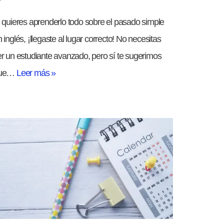
 quieres aprenderlo todo sobre el pasado simple
 inglés, ¡llegaste al lugar correcto! No necesitas
er un estudiante avanzado, pero sí te sugerimos
ue…
Leer más »