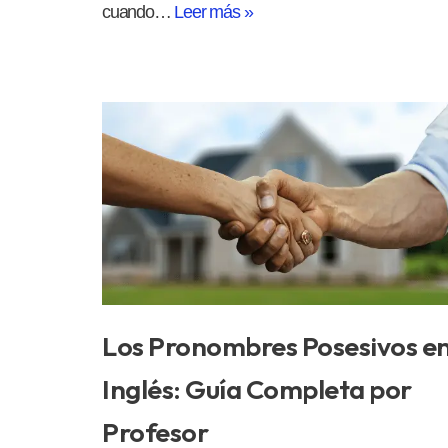
cuando…
Leer más »
Los Pronombres Posesivos e
Inglés: Guía Completa por
Profesor