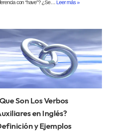
iferencia con “have”? ¿Se…
Leer más »
Que Son Los Verbos
uxiliares en Inglés?
efinición y Ejemplos