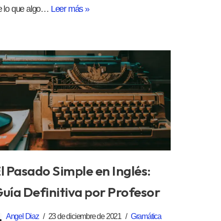
e lo que algo…
Leer más »
l Pasado Simple en Inglés:
uía Definitiva por Profesor
Angel Diaz
23 de diciembre de 2021
Gramática