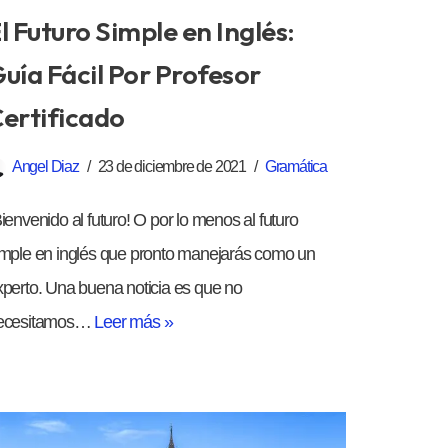
l Futuro Simple en Inglés:
uía Fácil Por Profesor
ertificado
Angel Diaz
23 de diciembre de 2021
Gramática
ienvenido al futuro! O por lo menos al futuro
imple en inglés que pronto manejarás como un
xperto. Una buena noticia es que no
ecesitamos…
Leer más »