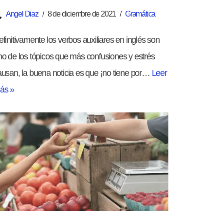
Angel Diaz
8 de diciembre de 2021
Gramática
finitivamente los verbos auxiliares en inglés son
no de los tópicos que más confusiones y estrés
ausan, la buena noticia es que ¡no tiene por…
Leer
ás »