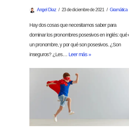
Angel Diaz
23 de diciembre de 2021
Gramática
Hay dos cosas que necesitamos saber para
dominar los pronombres posesivos en inglés: qué 
un pronombre, y por qué son posesivos. ¿Son
inseguros? ¿Les…
Leer más »