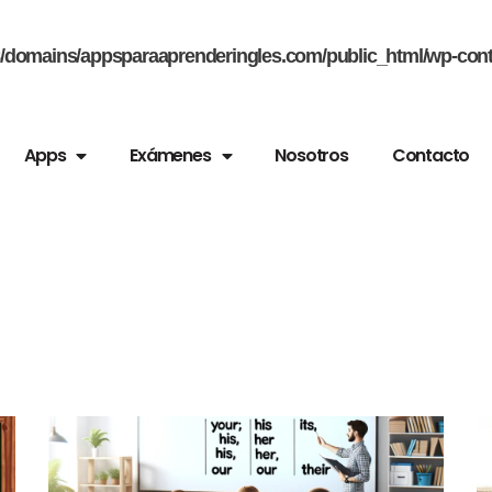
domains/appsparaaprenderingles.com/public_html/wp-conte
Apps
Exámenes
Nosotros
Contacto