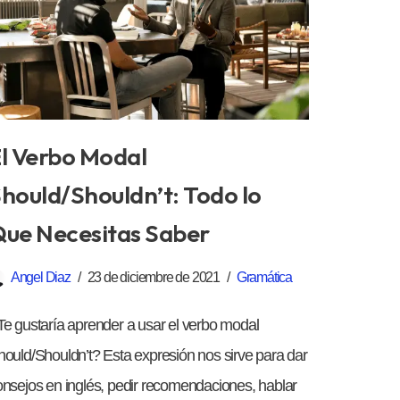
l Verbo Modal
hould/Shouldn’t: Todo lo
ue Necesitas Saber
Angel Diaz
23 de diciembre de 2021
Gramática
Te gustaría aprender a usar el verbo modal
hould/Shouldn’t? Esta expresión nos sirve para dar
onsejos en inglés, pedir recomendaciones, hablar