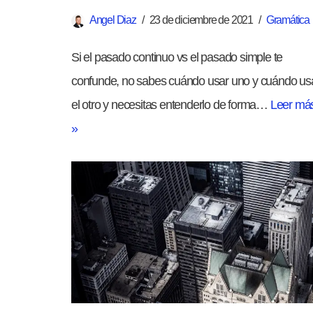
Angel Diaz
23 de diciembre de 2021
Gramática
Si el pasado continuo vs el pasado simple te
confunde, no sabes cuándo usar uno y cuándo us
el otro y necesitas entenderlo de forma…
Leer má
»