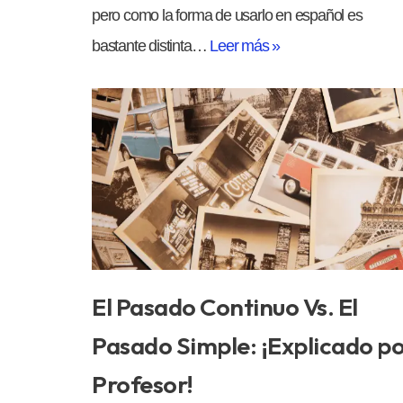
pero como la forma de usarlo en español es
bastante distinta…
Leer más »
El Pasado Continuo Vs. El
Pasado Simple: ¡Explicado p
Profesor!