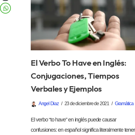
El Verbo To Have en Inglés:
Conjugaciones, Tiempos
Verbales y Ejemplos
Angel Diaz
23 de diciembre de 2021
Gramática
El verbo “to have” en inglés puede causar
confusiones: en español significa literalmente tener