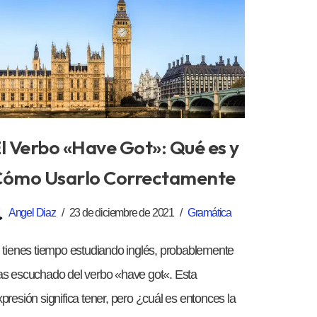
l Verbo «Have Got»: Qué es y
ómo Usarlo Correctamente
Angel Diaz
23 de diciembre de 2021
Gramática
i tienes tiempo estudiando inglés, probablemente
as escuchado del verbo «have got«. Esta
presión significa tener, pero ¿cuál es entonces la