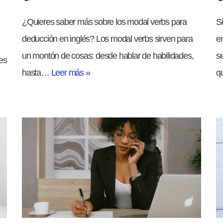
¿Quieres saber más sobre los modal verbs para
Si
deducción en inglés? Los modal verbs sirven para
en
un montón de cosas: desde hablar de habilidades,
s
es
hasta…
Leer más »
q