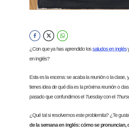
¿Con que ya has aprendido los
saludos en inglés
y
en inglés?
Esta es la escena: se acaba la reunión o la clase,
tienes idea de qué día es la próxima reunión o cla
pasado que confundimos el
Tuesday
con el
Thurs
¿Qué tal si resolvemos este problemita? ¿Te gust
de la semana en inglés: cómo se pronuncian, c