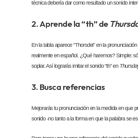
técnica debería dar como resultado un sonido inte
2. Aprende la “th” de
Thursd
En la tabla aparece “Thorsdei” en la pronunciación 
realmente en español. ¿Qué haremos? Simple: sólo 
soplar. Así lograrás imitar el sonido “th” en
Thursda
3. Busca referencias
Mejorarás tu pronunciación en la medida en que pra
sonido -no tanto a la forma en que la palabra se es