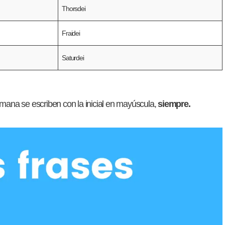
Thorsdei
Fraidei
Saturdei
semana se escriben con la inicial en mayúscula,
siempre.