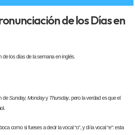
ronunciación de los Días en
 de los días de la semana en inglés.
ón de
Sunday, Monday
y
Thursday
, pero la verdad es que el
ol.
oca como si fueses a decir la vocal “o”, y di la vocal “e”: esta