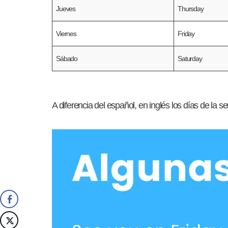
Jueves
Thursday
Viernes
Friday
Sábado
Saturday
A diferencia del español, en inglés los días de la 