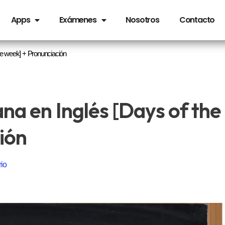
Apps
Exámenes
Nosotros
Contacto
he week] + Pronunciación
na en Inglés [Days of the
ión
io