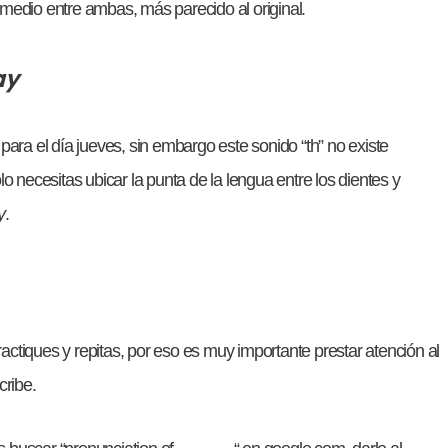
rmedio entre ambas, más parecido al original.
ay
para el día jueves, sin embargo este sonido “th” no existe
necesitas ubicar la punta de la lengua entre los dientes y
y
.
ctiques y repitas, por eso es muy importante prestar atención al
cribe.