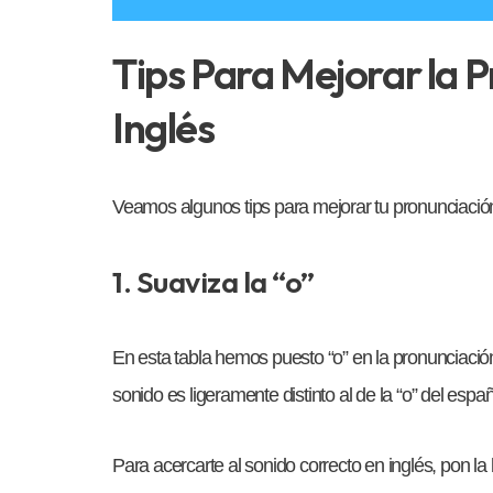
Tips Para Mejorar la P
Inglés
Veamos algunos tips para mejorar tu pronunciación
1. Suaviza la “o”
En esta tabla hemos puesto “o” en la pronunciaci
sonido es ligeramente distinto al de la “o” del españ
Para acercarte al sonido correcto en inglés, pon la b