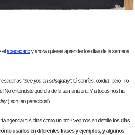
 el
abecedario
y ahora quieres aprender los días de la semana
 y escuchas
“See you on
sdsdjday
”
, tú sonríes; cordial, pero ¡no
se! No entendiste qué día de la semana era. Y a todos nos ha
day
(¡son tan parecidos!)
aría agendar tus citas como un pro? Veamos en detalle
los días
ómo usarlos en diferentes frases y ejemplos, y algunos