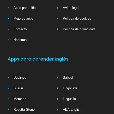
Apps para niños
Aviso legal
Mejores apps
Política de cookies
Contacto
Política de privacidad
Nosotros
Apps para aprender inglés
Duolingo
Babbel
Busuu
LingoKids
Memrise
Lingualia
Rosetta Stone
ABA English