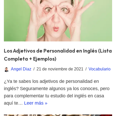
Los Adjetivos de Personalidad en Inglés (Lista
Completa + Ejemplos)
Angel Diaz
21 de noviembre de 2021
Vocabulario
¿Ya te sabes los adjetivos de personalidad en
inglés? Seguramente algunos ya los conoces, pero
para complementar tu estudio del inglés en casa
aquí te…
Leer más »