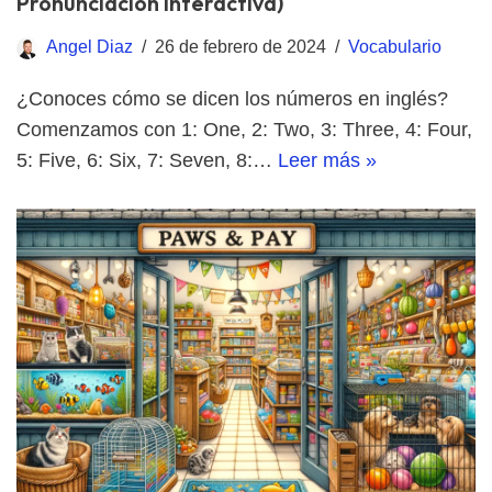
Pronunciación Interactiva)
Angel Diaz
26 de febrero de 2024
Vocabulario
¿Conoces cómo se dicen los números en inglés?
Comenzamos con 1: One, 2: Two, 3: Three, 4: Four,
5: Five, 6: Six, 7: Seven, 8:…
Leer más »