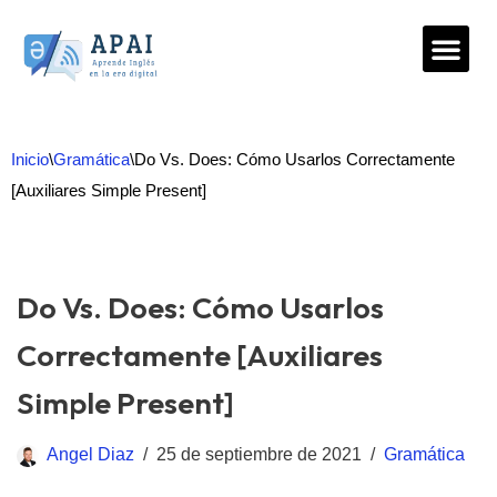
Saltar
al
contenido
Inicio
\
Gramática
\
Do Vs. Does: Cómo Usarlos Correctamente
[Auxiliares Simple Present]
Do Vs. Does: Cómo Usarlos
Correctamente [Auxiliares
Simple Present]
Angel Diaz
25 de septiembre de 2021
Gramática