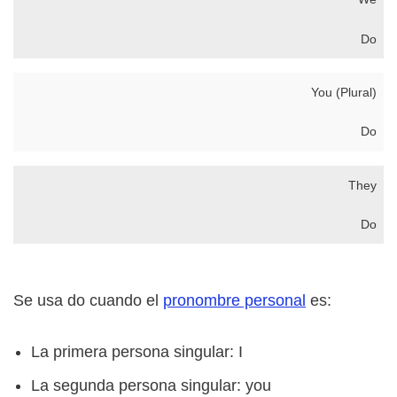
Do
You (Plural)
Do
They
Do
Se usa do cuando el
pronombre personal
es:
La primera persona singular: I
La segunda persona singular: you