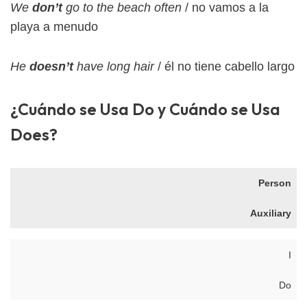
We
don’t
go to the beach often
/ no vamos a la
playa a menudo
He
doesn’t
have long hair
/ él no tiene cabello largo
¿Cuándo se Usa Do y Cuándo se Usa
Does?
Person
Auxiliary
I
Do