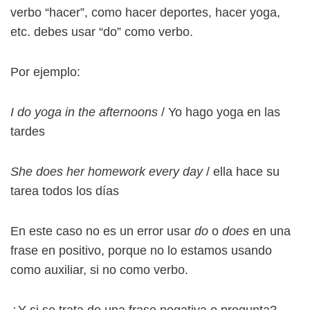
verbo “hacer”, como hacer deportes, hacer yoga,
etc. debes usar “do” como verbo.
Por ejemplo:
I do yoga in the afternoons
/ Yo hago yoga en las
tardes
She does her homework every day
/ ella hace su
tarea todos los días
En este caso no es un error usar
do
o
does
en una
frase en positivo, porque no lo estamos usando
como auxiliar, si no como verbo.
¿Y si se trata de una frase negativa o pregunta?