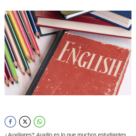
¿Auxiliares?
Auxilio
es lo que muchos estudiantes