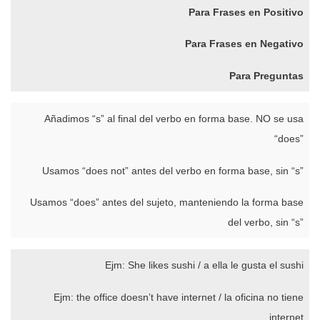
Para Frases en Positivo
Para Frases en Negativo
Para Preguntas
Añadimos “s” al final del verbo en forma base. NO se usa
“does”
Usamos “does not” antes del verbo en forma base, sin “s”
Usamos “does” antes del sujeto, manteniendo la forma base
del verbo, sin “s”
Ejm: She likes sushi / a ella le gusta el sushi
Ejm: the office doesn’t have internet / la oficina no tiene
internet