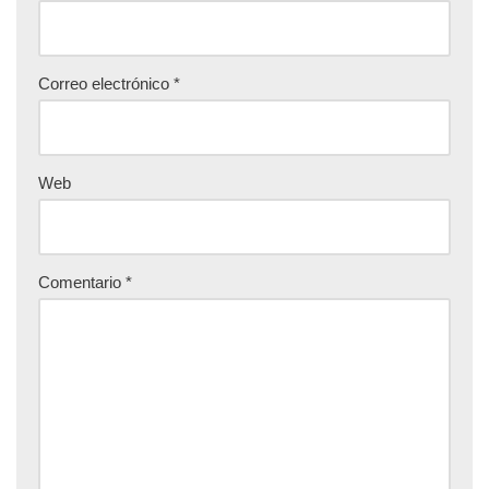
Correo electrónico
*
Web
Comentario
*