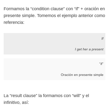
Formamos la “condition clause” con “if” + oración en
presente simple. Tomemos el ejemplo anterior como
referencia:
If
I get her a present
“if”
Oración en presente simple
La “result clause” la formamos con “will” y el
infinitivo, así: