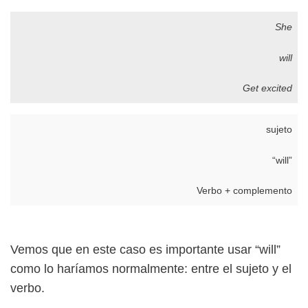
She
will
Get excited
sujeto
“will”
Verbo + complemento
Vemos que en este caso es importante usar “will”
como lo haríamos normalmente: entre el sujeto y el
verbo.