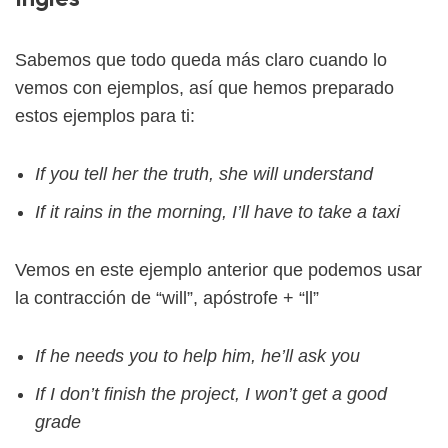
Sabemos que todo queda más claro cuando lo
vemos con ejemplos, así que hemos preparado
estos ejemplos para ti:
If you tell her the truth, she will understand
If it rains in the morning, I’ll have to take a taxi
Vemos en este ejemplo anterior que podemos usar
la contracción de “will”, apóstrofe + “ll”
If he needs you to help him, he’ll ask you
If I don’t finish the project, I won’t get a good
grade