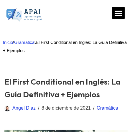
Saltar
al
contenido
Inicio
\
Gramática
\
El First Conditional en Inglés: La Guía Definitiva
+ Ejemplos
El First Conditional en Inglés: La
Guía Definitiva + Ejemplos
Angel Diaz
8 de diciembre de 2021
Gramática