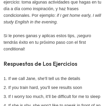
ejercicio: toma algunas actividades que hagas en tu
día a día como inspiración, y haz frases
condicionales. Por ejemplo:
if I get home early, I will
study English in the evening.
Si le pones ganas y aplicas estos tips, ¡seguro
tendrás éxito en tu próximo paso con el first
conditional!
Respuestas de Los Ejercicios
If we call Jane, she’ll tell us the details
If you train hard, you’ll see results soon
If I worry too much, it’ll be difficult for me to sleep
If she is shy, she won’t like to speak in front of an