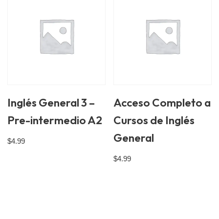
Inglés General 3 –
Acceso Completo a
Pre-intermedio A2
Cursos de Inglés
General
$
4.99
$
4.99