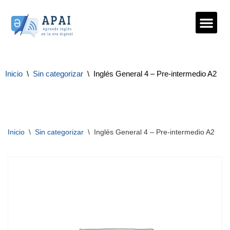
Saltar
al
contenido
Inicio
\
Sin categorizar
\
Inglés General 4 – Pre-intermedio A2
Inicio
\
Sin categorizar
\
Inglés General 4 – Pre-intermedio A2