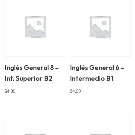
Inglés General 8 –
Inglés General 6 –
Int. Superior B2
Intermedio B1
$
4.99
$
4.99