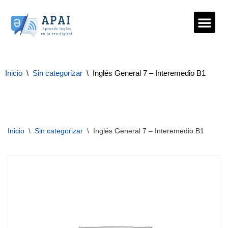
Saltar
al
contenido
Inicio
\
Sin categorizar
\
Inglés General 7 – Interemedio B1
Inicio
\
Sin categorizar
\
Inglés General 7 – Interemedio B1