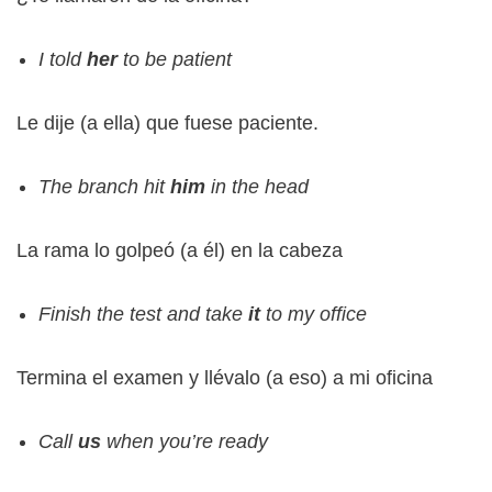
I told
her
to be patient
Le dije (a ella) que fuese paciente.
The branch hit
him
in the head
La rama lo golpeó (a él) en la cabeza
Finish the test and take
it
to my office
Termina el examen y llévalo (a eso) a mi oficina
Call
us
when you’re ready