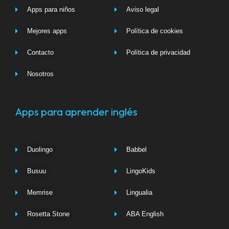
Apps para niños
Aviso legal
Mejores apps
Política de cookies
Contacto
Política de privacidad
Nosotros
Apps para aprender inglés
Duolingo
Babbel
Busuu
LingoKids
Memrise
Lingualia
Rosetta Stone
ABA English