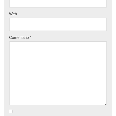
Web
Comentario
*