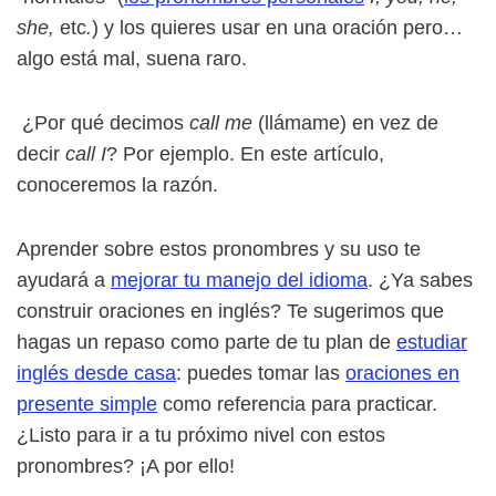
she,
etc
.
) y los quieres usar en una oración pero…
algo está mal, suena raro.
¿Por qué decimos
call me
(llámame) en vez de
decir
call I
? Por ejemplo. En este artículo,
conoceremos la razón.
Aprender sobre estos pronombres y su uso te
ayudará a
mejorar tu manejo del idioma
. ¿Ya sabes
construir oraciones en inglés? Te sugerimos que
hagas un repaso como parte de tu plan de
estudiar
inglés desde casa
: puedes tomar las
oraciones en
presente simple
como referencia para practicar.
¿Listo para ir a tu próximo nivel con estos
pronombres? ¡A por ello!