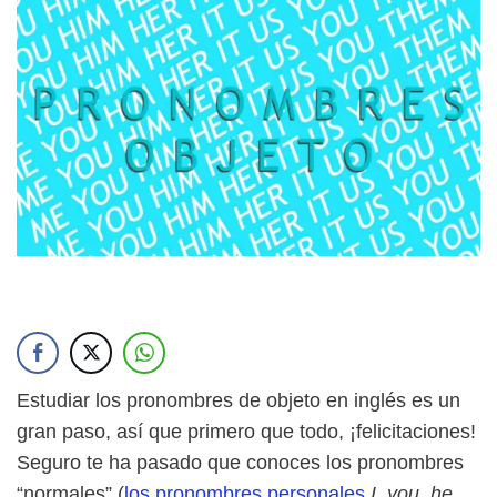
Estudiar los pronombres de objeto en inglés es un
gran paso, así que primero que todo, ¡felicitaciones!
Seguro te ha pasado que conoces los pronombres
“normales” (
los pronombres personales
I, you, he,