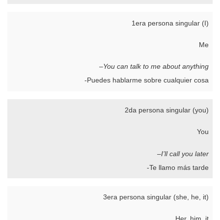
1era persona singular (I)
Me
–
You can talk to me about anything
-Puedes hablarme sobre cualquier cosa
2da persona singular (you)
You
–
I’ll call you later
-Te llamo más tarde
3era persona singular (she, he, it)
Her, him, it