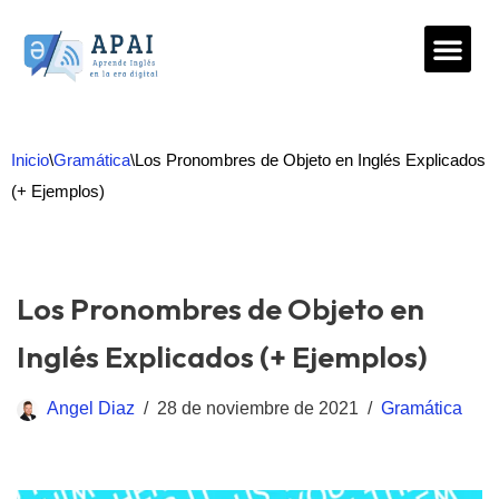
Saltar
al
contenido
Inicio
\
Gramática
\
Los Pronombres de Objeto en Inglés Explicados
(+ Ejemplos)
Los Pronombres de Objeto en
Inglés Explicados (+ Ejemplos)
Angel Diaz
28 de noviembre de 2021
Gramática