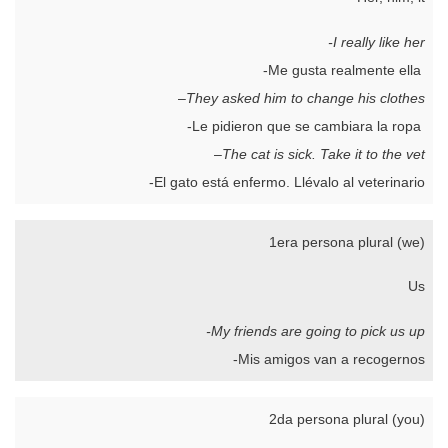
-I really like her
-Me gusta realmente ella
–
They asked him to change his clothes
-Le pidieron que se cambiara la ropa
–
The cat is sick. Take it to the vet
-El gato está enfermo. Llévalo al veterinario
1era persona plural (we)
Us
-My friends are going to pick us up
-Mis amigos van a recogernos
2da persona plural (you)