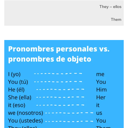
They – ellos
Them