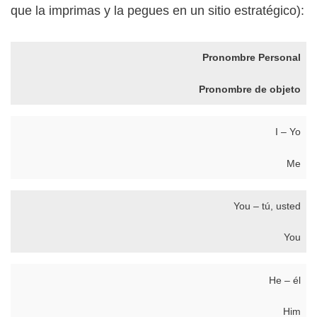
que la imprimas y la pegues en un sitio estratégico):
Pronombre Personal
Pronombre de objeto
I – Yo
Me
You – tú, usted
You
He – él
Him