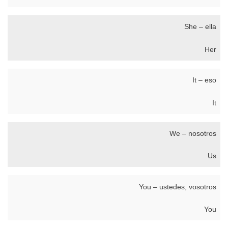
She – ella
Her
It – eso
It
We – nosotros
Us
You – ustedes, vosotros
You