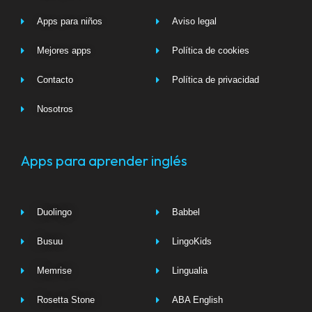
Apps para niños
Aviso legal
Mejores apps
Política de cookies
Contacto
Política de privacidad
Nosotros
Apps para aprender inglés
Duolingo
Babbel
Busuu
LingoKids
Memrise
Lingualia
Rosetta Stone
ABA English