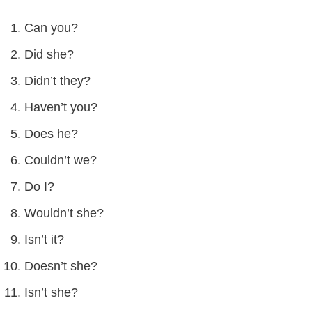
Can you?
Did she?
Didn’t they?
Haven’t you?
Does he?
Couldn’t we?
Do I?
Wouldn’t she?
Isn’t it?
Doesn’t she?
Isn’t she?