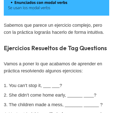
Sabemos que parece un ejercicio complejo, pero
con la práctica lograrás hacerlo de forma intuitiva.
Ejercicios Resueltos de Tag Questions
Vamos a poner lo que acabamos de aprender en
práctica resolviendo algunos ejercicios:
You can’t stop it, ___ ___?
She didn’t come home early, ______ ____?
The children made a mess, _______ ______ ?