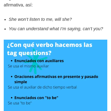
afirmativa, así:
She won’t listen to me, will she?
You can understand what I’m saying, can’t you?