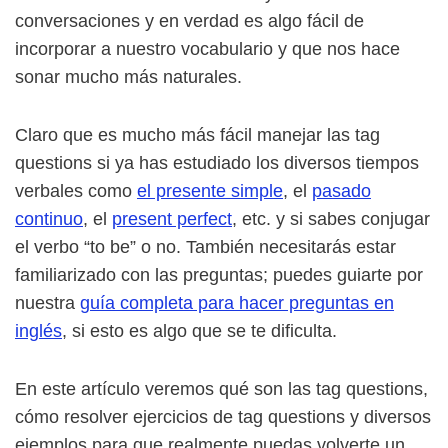
conversaciones y en verdad es algo fácil de
incorporar a nuestro vocabulario y que nos hace
sonar mucho más naturales.
Claro que es mucho más fácil manejar las tag
questions si ya has estudiado los diversos tiempos
verbales como
el presente simple
, el
pasado
continuo
, el
present perfect
, etc. y si sabes conjugar
el verbo “to be” o no. También necesitarás estar
familiarizado con las preguntas; puedes guiarte por
nuestra
guía completa para hacer preguntas en
inglés
, si esto es algo que se te dificulta.
En este artículo veremos qué son las tag questions,
cómo resolver ejercicios de tag questions y diversos
ejemplos para que realmente puedas volverte un