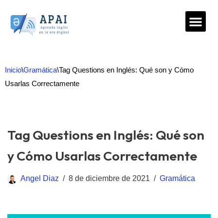
Saltar
al
contenido
Inicio
\
Gramática
\
Tag Questions en Inglés: Qué son y Cómo
Usarlas Correctamente
Tag Questions en Inglés: Qué son
y Cómo Usarlas Correctamente
Angel Diaz
8 de diciembre de 2021
Gramática