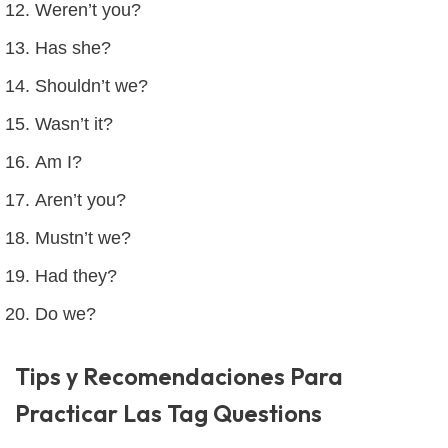
Weren’t you?
Has she?
Shouldn’t we?
Wasn’t it?
Am I?
Aren’t you?
Mustn’t we?
Had they?
Do we?
Tips y Recomendaciones Para
Practicar Las Tag Questions