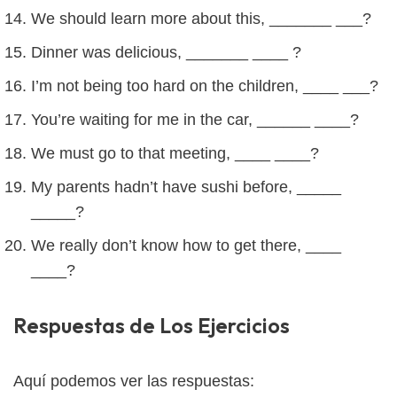
We should learn more about this, _______ ___?
Dinner was delicious, _______ ____ ?
I’m not being too hard on the children, ____ ___?
You’re waiting for me in the car, ______ ____?
We must go to that meeting, ____ ____?
My parents hadn’t have sushi before, _____
_____?
We really don’t know how to get there, ____
____?
Respuestas de Los Ejercicios
Aquí podemos ver las respuestas: