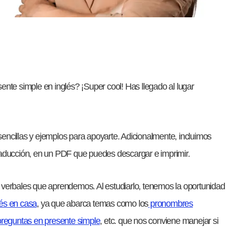
ente simple en inglés? ¡Super cool! Has llegado al lugar
encillas y ejemplos para apoyarte. Adicionalmente, incluimos
raducción, en un PDF que puedes descargar e imprimir.
 verbales que aprendemos. Al estudiarlo, tenemos la oportunidad
lés en casa
, ya que abarca temas como los
pronombres
preguntas en presente simple
, etc. que nos conviene manejar si