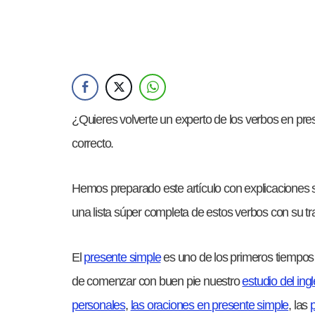
¿Quieres volverte un
experto de los verbos en pres
correcto.
Hemos preparado este artículo con explicaciones s
una lista súper completa de estos verbos con su t
El
presente simple
es uno de los primeros tiempos
de comenzar con buen pie nuestro
estudio del ing
personales
,
las oraciones en presente simple
, las