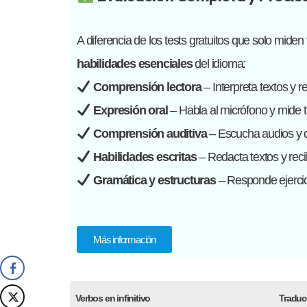
A diferencia de los tests gratuitos que solo mide
habilidades esenciales
del idioma:
Comprensión lectora
– Interpreta textos y 
Expresión oral
– Habla al micrófono y mide t
Comprensión auditiva
– Escucha audios y d
Habilidades escritas
– Redacta textos y reci
Gramática y estructuras
– Responde ejercic
Más información
Verbos en infinitivo
Traduc