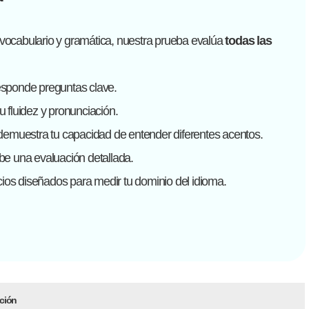
n vocabulario y gramática, nuestra prueba evalúa
todas las
responde preguntas clave.
u fluidez y pronunciación.
emuestra tu capacidad de entender diferentes acentos.
be una evaluación detallada.
ios diseñados para medir tu dominio del idioma.
ción