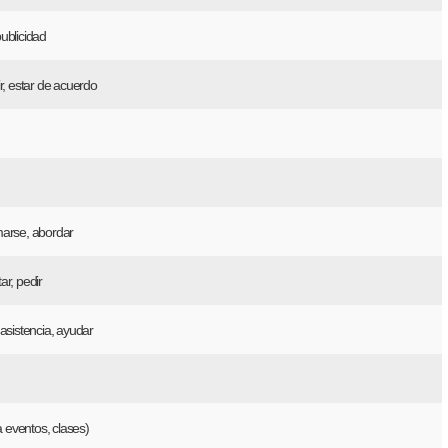
ublicidad
r, estar de acuerdo
arse, abordar
ar, pedir
 asistencia, ayudar
(a eventos, clases)