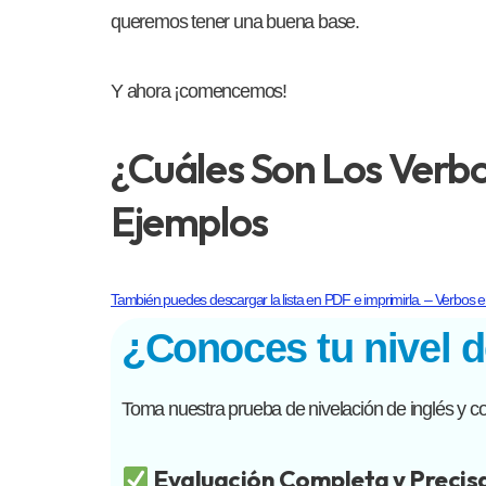
queremos tener una buena base.
Y ahora ¡comencemos!
¿Cuáles Son Los Verbo
Ejemplos
También puedes descargar la lista en PDF e imprimirla. – Verbos 
¿Conoces tu nivel d
Toma nuestra prueba de nivelación de inglés y con
Evaluación Completa y Precis