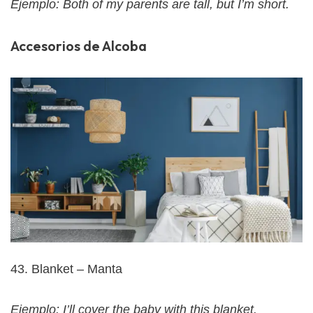
Ejemplo: Both of my parents are tall, but I’m short.
Accesorios de Alcoba
43. Blanket – Manta
Ejemplo: I’ll cover the baby with this blanket.