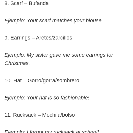
8. Scarf – Bufanda
Ejemplo: Your scarf matches your blouse.
9. Earrings – Aretes/zarcillos
Ejemplo: My sister gave me some earrings for
Christmas.
10. Hat – Gorro/gorra/sombrero
Ejemplo: Your hat is so fashionable!
11. Rucksack – Mochila/bolso
Ejemplo: I forgot my rucksack at school!