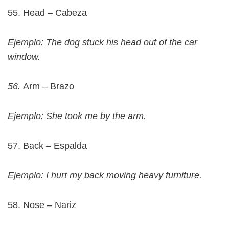
55. Head – Cabeza
Ejemplo: The dog stuck his head out of the car
window.
56.
Arm – Brazo
Ejemplo: She took me by the arm.
57. Back – Espalda
Ejemplo: I hurt my back moving heavy furniture.
58. Nose – Nariz