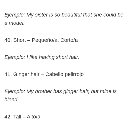
Ejemplo: My sister is so beautiful that she could be
a model.
40. Short – Pequeño/a, Corto/a
Ejemplo: I like having short hair.
41. Ginger hair – Cabello pelirrojo
Ejemplo: My brother has ginger hair, but mine is
blond.
42. Tall – Alto/a