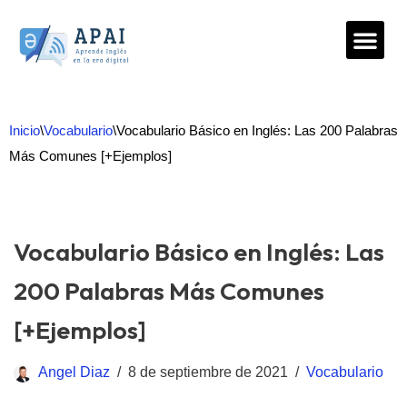
Saltar
al
contenido
Inicio
\
Vocabulario
\
Vocabulario Básico en Inglés: Las 200 Palabras
Más Comunes [+Ejemplos]
Vocabulario Básico en Inglés: Las
200 Palabras Más Comunes
[+Ejemplos]
Angel Diaz
8 de septiembre de 2021
Vocabulario