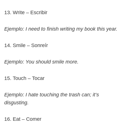
13. Write – Escribir
Ejemplo: I need to finish writing my book this year.
14. Smile – Sonreír
Ejemplo: You should smile more.
15. Touch – Tocar
Ejemplo: I hate touching the trash can; it’s
disgusting.
16. Eat – Comer