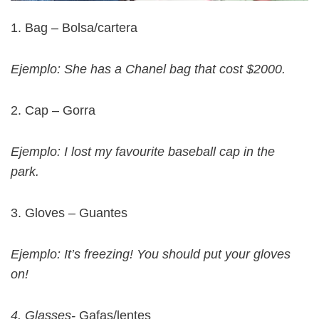
1. Bag – Bolsa/cartera
Ejemplo: She has a Chanel bag that cost $2000.
2. Cap – Gorra
Ejemplo: I lost my favourite baseball cap in the
park.
3. Gloves – Guantes
Ejemplo: It’s freezing! You should put your gloves
on!
4. Glasses-
Gafas/lentes