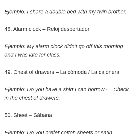
Ejemplo: I share a double bed with my twin brother.
48. Alarm clock – Reloj despertador
Ejemplo: My alarm clock didn’t go off this morning
and I was late for class.
49. Chest of drawers – La cómoda / La cajonera
Ejemplo: Do you have a shirt I can borrow? – Check
in the chest of drawers.
50. Sheet – Sábana
Ejemplo: Do you prefer cotton sheets or satin