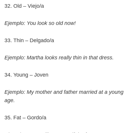
32. Old – Viejo/a
Ejemplo: You look so old now!
33. Thin – Delgado/a
Ejemplo: Martha looks really thin in that dress.
34. Young – Joven
Ejemplo: My mother and father married at a young
age.
35. Fat – Gordo/a