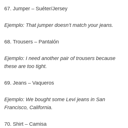
67. Jumper – Suéter/Jersey
Ejemplo: That jumper doesn’t match your jeans.
68. Trousers – Pantalón
Ejemplo: I need another pair of trousers because
these are too tight.
69. Jeans – Vaqueros
Ejemplo: We bought some Levi jeans in San
Francisco, California.
70. Shirt – Camisa