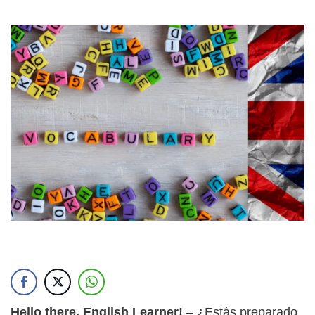
Hello there, English Learner!
– ¿Estás preparado