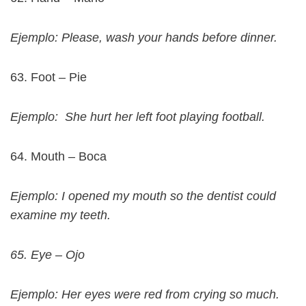
Ejemplo: Please, wash your hands before dinner.
63. Foot – Pie
Ejemplo: She hurt her left foot playing football.
64. Mouth – Boca
Ejemplo: I opened my mouth so the dentist could
examine my teeth.
65. Eye – Ojo
Ejemplo: Her eyes were red from crying so much.