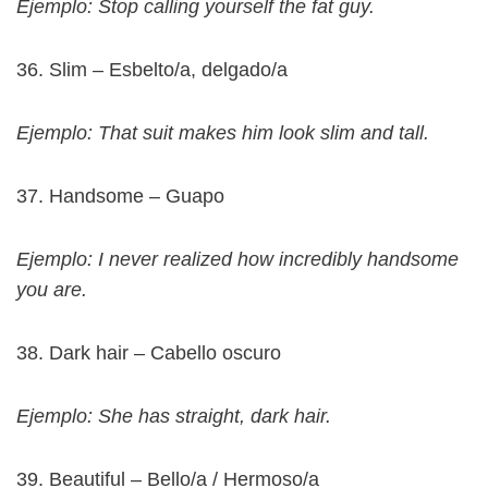
Ejemplo: Stop calling yourself the fat guy.
36. Slim – Esbelto/a, delgado/a
Ejemplo: That suit makes him look slim and tall.
37. Handsome – Guapo
Ejemplo: I never realized how incredibly handsome
you are.
38. Dark hair – Cabello oscuro
Ejemplo: She has straight, dark hair.
39. Beautiful – Bello/a / Hermoso/a