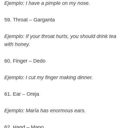
Ejemplo: I have a pimple on my nose.
59. Throat – Garganta
Ejemplo: If your throat hurts, you should drink tea
with honey.
60. Finger – Dedo
Ejemplo: I cut my finger making dinner.
61. Ear – Oreja
Ejemplo: María has enormous ears.
62. Hand – Mano