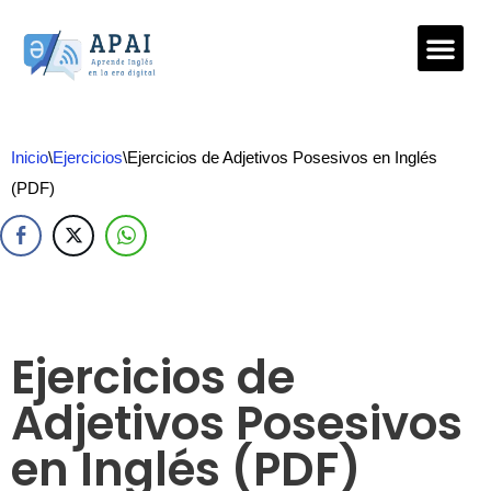
Saltar
al
contenido
Inicio
\
Ejercicios
\
Ejercicios de Adjetivos Posesivos en Inglés
(PDF)
Ejercicios de
Adjetivos Posesivos
en Inglés (PDF)