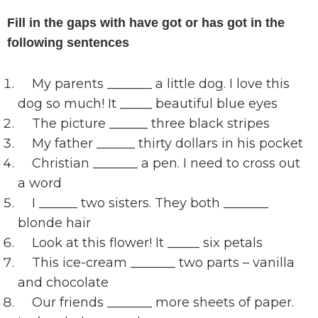
Fill in the gaps with have got or has got in the
following sentences
My parents _______ a little dog. I love this
dog so much! It _____ beautiful blue eyes
The picture ______ three black stripes
My father ______ thirty dollars in his pocket
Christian _______ a pen. I need to cross out
a word
I ______ two sisters. They both _______
blonde hair
Look at this flower! It _____ six petals
This ice-cream _______ two parts – vanilla
and chocolate
Our friends _______ more sheets of paper.