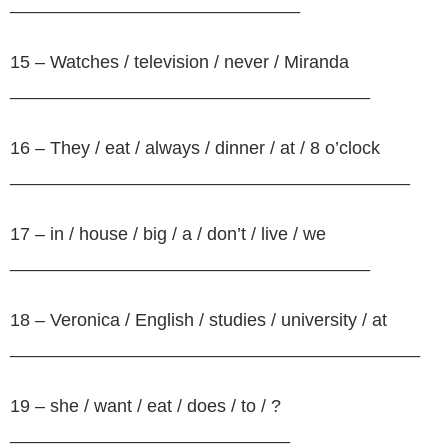
_____________________________
15 – Watches / television / never / Miranda
____________________________________
16 – They / eat / always / dinner / at / 8 o’clock
________________________________________
17 – in / house / big / a / don’t / live / we
____________________________________
18 – Veronica / English / studies / university / at
_________________________________________
19 – she / want / eat / does / to / ?
____________________________