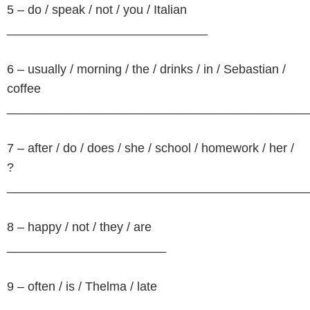
5 – do / speak / not / you / Italian
_____________________________
6 – usually / morning / the / drinks / in / Sebastian /
coffee
___________________________________________
7 – after / do / does / she / school / homework / her /
?
___________________________________________
8 – happy / not / they / are
_______________________
9 – often / is / Thelma / late
_________________________