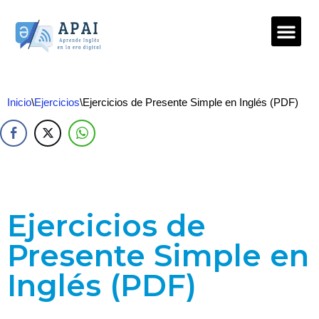
Saltar
al
contenido
Inicio
\
Ejercicios
\
Ejercicios de Presente Simple en Inglés (PDF)
Ejercicios de
Presente Simple en
Inglés (PDF)