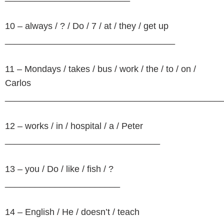
10 – always / ? / Do / 7 / at / they / get up
__________________________________
11 – Mondays / takes / bus / work / the / to / on /
Carlos
___________________________________________
12 – works / in / hospital / a / Peter
_______________________________
13 – you / Do / like / fish / ?
_______________________
14 – English / He / doesn’t / teach