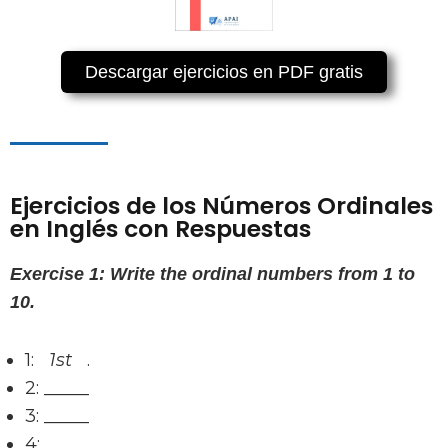
Descargar ejercicios en PDF gratis
Ejercicios de los Números Ordinales
en Inglés con Respuestas
Exercise 1: Write the ordinal numbers from 1 to
10.
1:
1st
.
2: _____
3: _____
4: _____