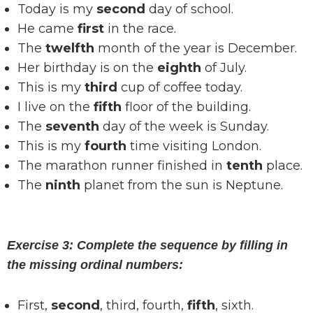
Today is my
second
day of school.
He came
first
in the race.
The
twelfth
month of the year is December.
Her birthday is on the
eighth
of July.
This is my
third
cup of coffee today.
I live on the
fifth
floor of the building.
The
seventh
day of the week is Sunday.
This is my
fourth
time visiting London.
The marathon runner finished in
tenth
place.
The
ninth
planet from the sun is Neptune.
Exercise 3: Complete the sequence by filling in
the missing ordinal numbers:
First,
second
, third, fourth,
fifth
, sixth.