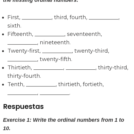
the missing ordinal numbers:
First, ___________, third, fourth, ___________,
sixth.
Fifteenth, ___________, seventeenth,
___________, nineteenth.
Twenty-first, ___________, twenty-third,
___________, twenty-fifth.
Thirtieth, ___________, ___________, thirty-third,
thirty-fourth.
Tenth, ___________, thirtieth, fortieth,
___________, ___________.
Respuestas
Exercise 1: Write the ordinal numbers from 1 to
10.