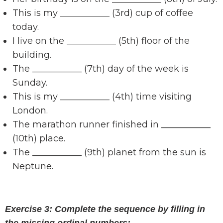
This is my ___________ (3rd) cup of coffee
today.
I live on the ___________ (5th) floor of the
building.
The ___________ (7th) day of the week is
Sunday.
This is my ___________ (4th) time visiting
London.
The marathon runner finished in ___________
(10th) place.
The ___________ (9th) planet from the sun is
Neptune.
Exercise 3: Complete the sequence by filling in