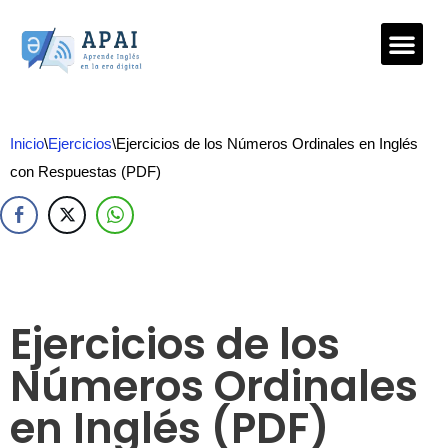
Saltar
al
contenido
Inicio
\
Ejercicios
\
Ejercicios de los Números Ordinales en Inglés
con Respuestas (PDF)
Ejercicios de los
Números Ordinales
en Inglés (PDF)