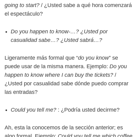
going to start?
/ ¿Usted sabe a qué hora comenzará
el espectáculo?
Do you happen to know-…? ¿Usted por
casualidad sabe…? ¿Usted sabrá…?
Ligeramente más formal que “
do you know
” se
puede usar de la misma manera. Ejemplo:
Do you
happen to know where I can buy the tickets?
/
¿Usted por casualidad sabe dónde puedo comprar
las entradas?
Could you tell me?
: ¿Podría usted decirme?
Ah, esta la conocemos de la sección anterior; es
algo formal. Ejemplo:
Could you tell me which coffee