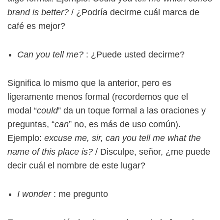
brand is better?
/ ¿Podría decirme cuál marca de
café es mejor?
Can you tell me?
: ¿Puede usted decirme?
Significa lo mismo que la anterior, pero es
ligeramente menos formal (recordemos que el
modal “
could
” da un toque formal a las oraciones y
preguntas, “
can
” no, es más de uso común).
Ejemplo:
excuse me, sir, can you tell me what the
name of this place is?
/ Disculpe, señor, ¿me puede
decir cuál el nombre de este lugar?
I wonder
: me pregunto