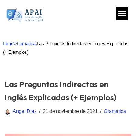
Saltar
al
contenido
Inicio
\
Gramática
\
Las Preguntas Indirectas en Inglés Explicadas
(+ Ejemplos)
Las Preguntas Indirectas en
Inglés Explicadas (+ Ejemplos)
Angel Diaz
21 de noviembre de 2021
Gramática