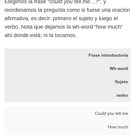
Elegimos la frase “
could you tell me…?”,
y
reordenamos la pregunta como si fuese una oración
afirmativa, es decir: primero el sujeto y luego el
verbo. Nota que dejamos la wh-word “how much”
ahí donde está; ni la tocamos.
Frase introductoria
Wh-word
Sujeto
verbo
Could you tell me
How much