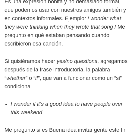
Es una expresión bonita y no demasiado formal,
que podemos usar con nuestros amigos también y
en contextos informales. Ejemplo
: I wonder what
they were thinking when they wrote that song
/ Me
pregunto en qué estaban pensando cuando
escribieron esa canción.
Si quisiéramos hacer
yes/no questions
, agregamos
después de la frase introductoria, la palabra
“
whether
” o “
if
”, que van a funcionar como un “si”
condicional.
I wonder if it’s a good idea to have people over
this weekend
Me pregunto si es Buena idea invitar gente este fin