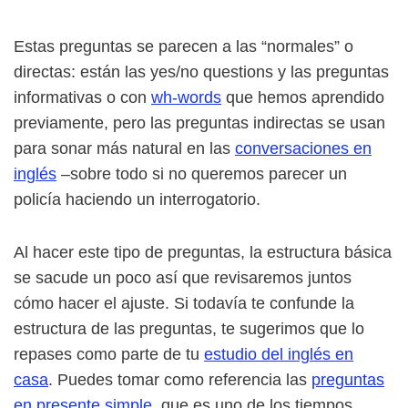
Estas preguntas se parecen a las “normales” o
directas: están las yes/no questions y las preguntas
informativas o con
wh-words
que hemos aprendido
previamente, pero las preguntas indirectas se usan
para sonar más natural en las
conversaciones en
inglés
–sobre todo si no queremos parecer un
policía haciendo un interrogatorio.
Al hacer este tipo de preguntas, la estructura básica
se sacude un poco así que revisaremos juntos
cómo hacer el ajuste. Si todavía te confunde la
estructura de las preguntas, te sugerimos que lo
repases como parte de tu
estudio del inglés en
casa
. Puedes tomar como referencia las
preguntas
en presente simple
, que es uno de los tiempos