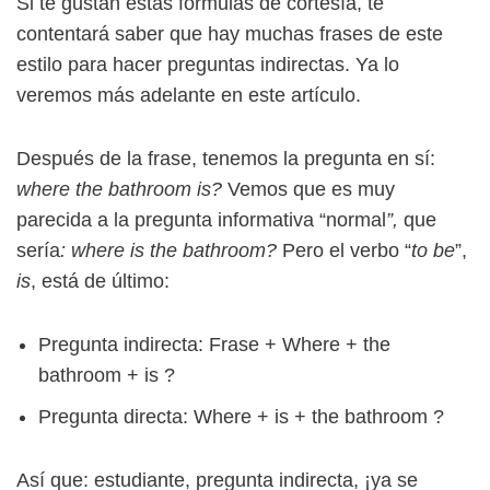
Si te gustan estas fórmulas de cortesía, te
contentará saber que hay muchas frases de este
estilo para hacer preguntas indirectas. Ya lo
veremos más adelante en este artículo.
Después de la frase, tenemos la pregunta en sí:
where the bathroom is?
Vemos que es muy
parecida a la pregunta informativa “normal
”,
que
sería
: where is the bathroom?
Pero el verbo “
to be
”,
is
, está de último:
Pregunta indirecta: Frase + Where + the
bathroom + is ?
Pregunta directa: Where + is + the bathroom ?
Así que: estudiante, pregunta indirecta, ¡ya se