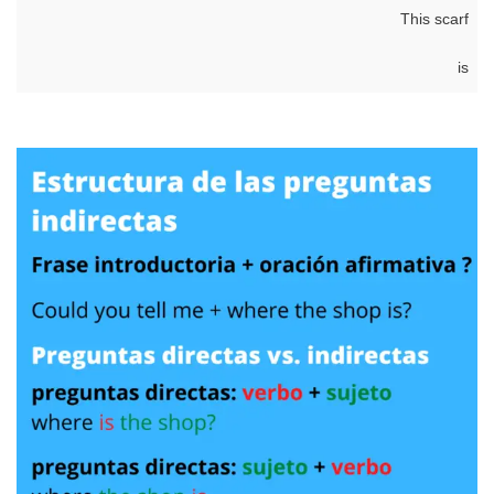
This scarf
is