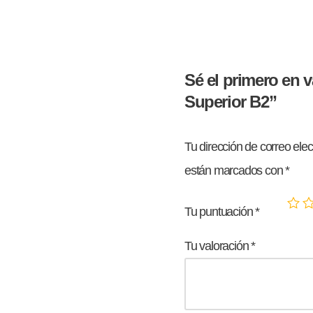
Sé el primero en va
Superior B2”
Tu dirección de correo elec
están marcados con
*
Tu puntuación
*
Tu valoración
*