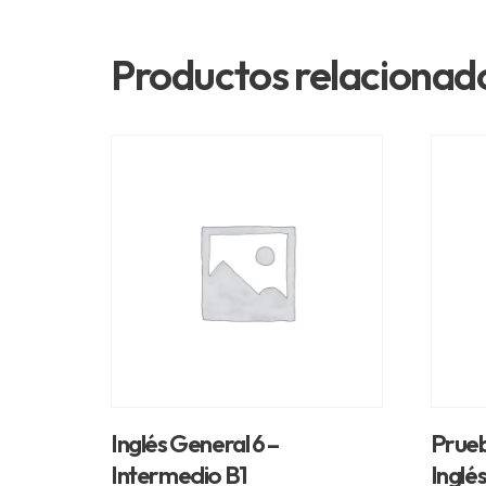
Productos relacionad
Inglés General 6 –
Prueb
Intermedio B1
Inglés