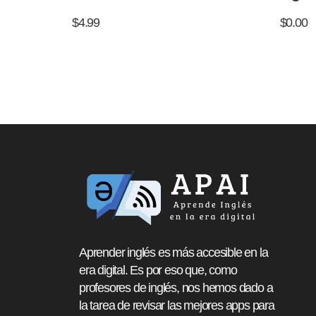
$
4.99
$
0.00
Aprender inglés es más accesible en la
era digital. Es por eso que, como
profesores de inglés, nos hemos dado a
la tarea de revisar las mejores apps para