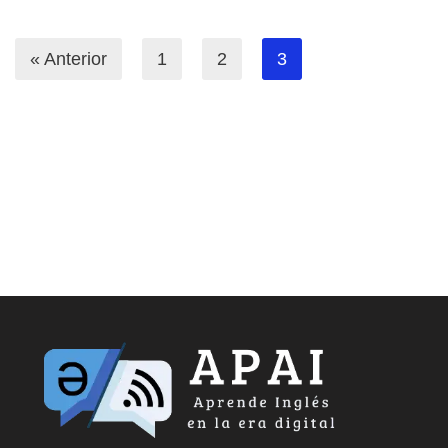
« Anterior
1
2
3