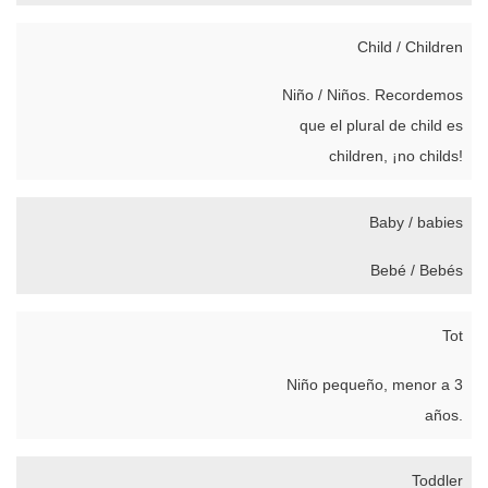
Child / Children
Niño / Niños. Recordemos
que el plural de child es
children, ¡no childs!
Baby / babies
Bebé / Bebés
Tot
Niño pequeño, menor a 3
años.
Toddler