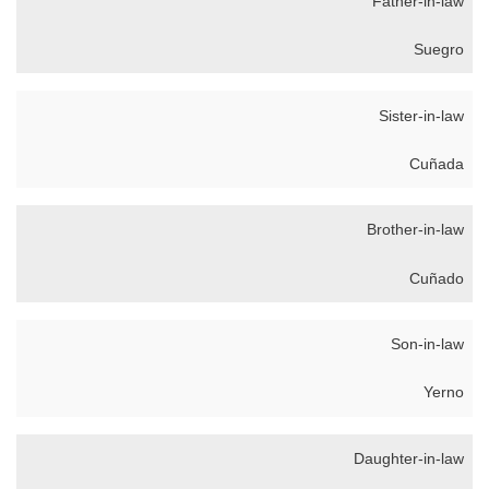
Father-in-law
Suegro
Sister-in-law
Cuñada
Brother-in-law
Cuñado
Son-in-law
Yerno
Daughter-in-law