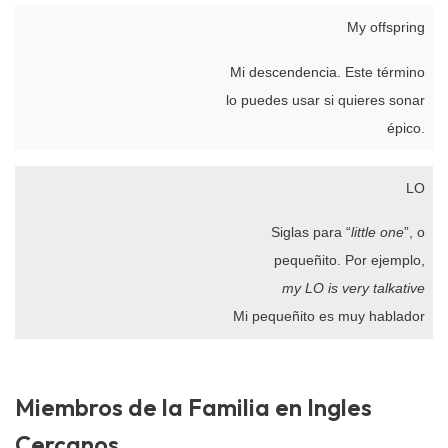
My offspring
Mi descendencia. Este término
lo puedes usar si quieres sonar
épico.
LO
Siglas para “
little one
”, o
pequeñito. Por ejemplo,
my LO is very talkative
Mi pequeñito es muy hablador
Miembros de la Familia en Ingles
Cercanos