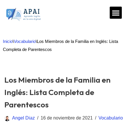
Saltar
al
contenido
Inicio
\
Vocabulario
\
Los Miembros de la Familia en Inglés: Lista
Completa de Parentescos
Los Miembros de la Familia en
Inglés: Lista Completa de
Parentescos
Angel Diaz
16 de noviembre de 2021
Vocabulario