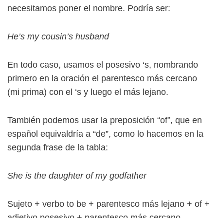
necesitamos poner el nombre. Podría ser:
He’s my cousin’s husband
En todo caso, usamos el posesivo ‘s, nombrando
primero en la oración el parentesco más cercano
(mi prima) con el ‘s y luego el más lejano.
También podemos usar la preposición “of”, que en
español equivaldría a “de”, como lo hacemos en la
segunda frase de la tabla:
She is the daughter of my godfather
Sujeto + verbo to be + parentesco más lejano + of +
adjetivo posesivo + parentesco más cercano