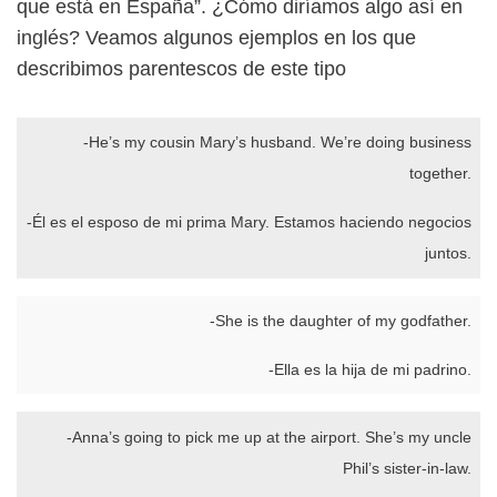
que está en España”. ¿Cómo diríamos algo así en
inglés? Veamos algunos ejemplos en los que
describimos parentescos de este tipo
-He’s my cousin Mary’s husband. We’re doing business
together.
-Él es el esposo de mi prima Mary. Estamos haciendo negocios
juntos.
-She is the daughter of my godfather.
-Ella es la hija de mi padrino.
-Anna’s going to pick me up at the airport. She’s my uncle
Phil’s sister-in-law.