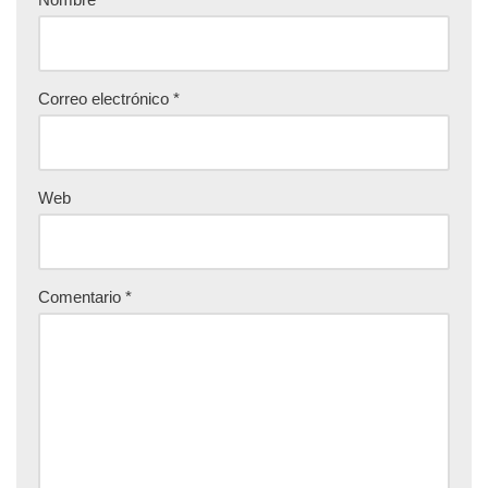
Correo electrónico
*
Web
Comentario
*