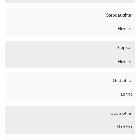
Stepdaughter
Hijastra
Stepson
Hijastro
Godfather
Padrino
Godmother
Madrina