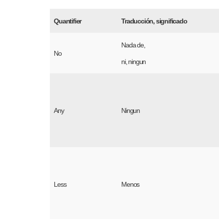
Quantifier
Traducción, significado
Nada de,
No
ni, ningun
Any
Ningun
Less
Menos