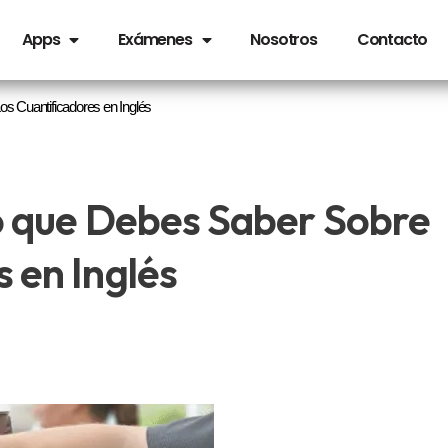
Apps
Exámenes
Nosotros
Contacto
os Cuantificadores en Inglés
lo que Debes Saber Sobre
 en Inglés