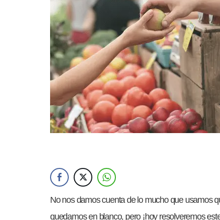
No nos damos cuenta de lo mucho que usamos quan
quedamos en blanco, pero ¡hoy resolveremos este 