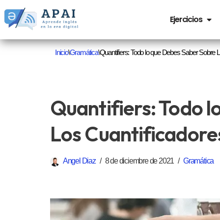
Ejercicios
Saltar
al
Inicio
\
Gramática
\
Quantifiers: Todo lo que Debes Saber Sobre L
contenido
Quantifiers: Todo 
Los Cuantificadores
Angel Diaz
8 de diciembre de 2021
Gramática