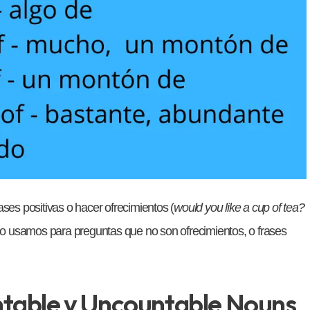
rases positivas o hacer ofrecimientos (
would you like a cup of tea?
o usamos para preguntas que no son ofrecimientos, o frases
ntable y Uncountable Nouns