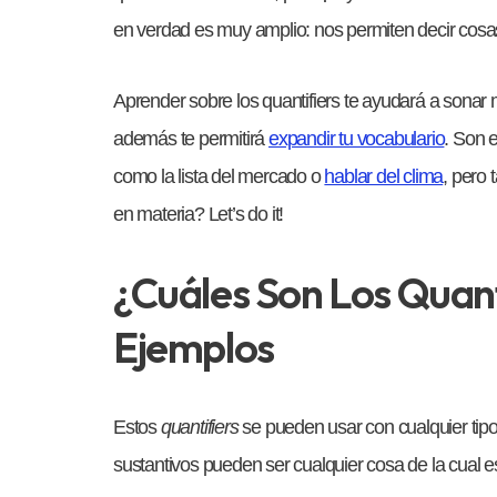
en verdad es muy amplio: nos permiten decir cos
Aprender sobre los quantifiers te ayudará a sonar 
además te permitirá
expandir tu vocabulario
. Son 
como la lista del mercado o
hablar del clima
, pero 
en materia? Let’s do it!
¿Cuáles Son Los Quant
Ejemplos
Estos
quantifiers
se pueden usar con cualquier tipo
sustantivos pueden ser cualquier cosa de la cual e