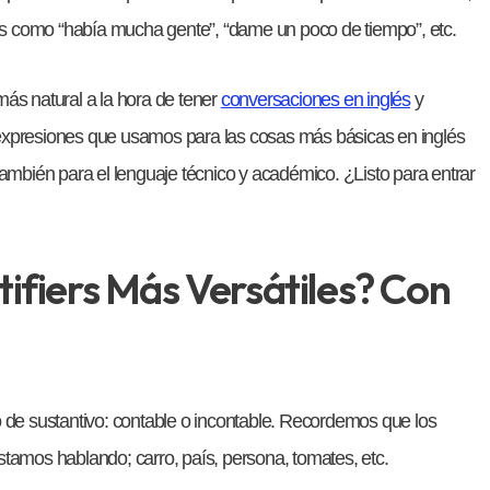
as como “había mucha gente”, “dame un poco de tiempo”, etc.
más natural a la hora de tener
conversaciones en inglés
y
expresiones que usamos para las cosas más básicas en inglés
también para el lenguaje técnico y académico. ¿Listo para entrar
ifiers Más Versátiles? Con
 de sustantivo: contable o incontable. Recordemos que los
stamos hablando; carro, país, persona, tomates, etc.