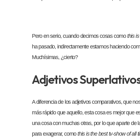
Pero en serio, cuando decimos cosas como
this i
ha pasado, indirectamente estamos haciendo compa
Muchísimas, ¿cierto?
Adjetivos Superlativo
A diferencia de los adjetivos comparativos, que n
más rápido que aquello, esta cosa es mejor que es
una cosa con muchas otras, por lo que aparte de 
para exagerar, como
this is the best tv-show of all 