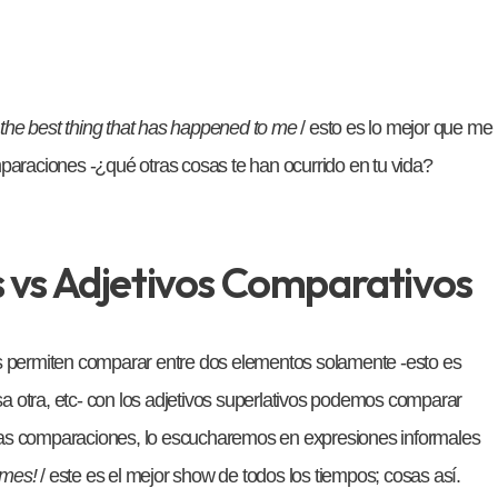
s the best thing that has happened to me
/ esto es lo mejor que me
raciones -¿qué otras cosas te han ocurrido en tu vida?
s vs Adjetivos Comparativos
os permiten comparar entre dos elementos solamente -esto es
a otra, etc- con los adjetivos superlativos podemos comparar
las comparaciones, lo escucharemos en expresiones informales
times!
/ este es el mejor show de todos los tiempos; cosas así.