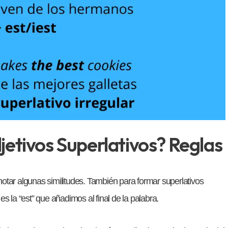
etivos Superlativos? Reglas
otar algunas similitudes. También para formar superlativos
 es la “est” que añadimos al final de la palabra.