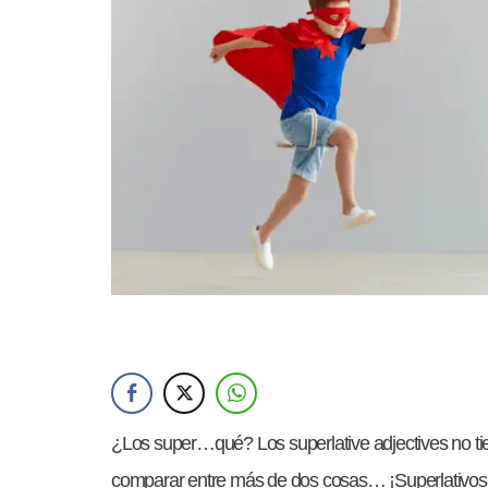
¿Los super…qué? Los superlative adjectives no t
comparar entre más de dos cosas… ¡Superlativos 