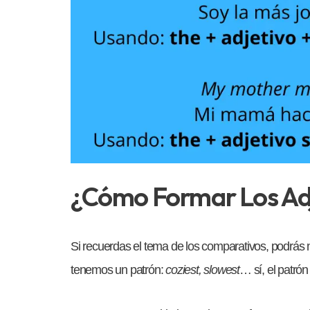
¿Cómo Formar Los Adj
Si recuerdas el tema de los comparativos, podrás n
tenemos un patrón:
coziest, slowest
… sí, el patrón