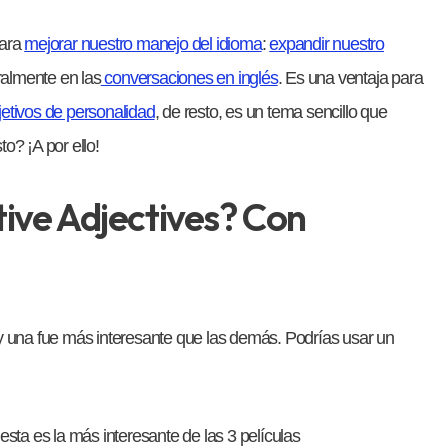
para
mejorar nuestro manejo del idioma
:
expandir nuestro
almente en las
conversaciones en inglés
. Es una ventaja para
jetivos de personalidad
, de resto, es un tema sencillo que
o? ¡A por ello!
ive Adjectives? Con
 y una fue más interesante que las demás. Podrías usar un
 esta es la más interesante de las 3 películas