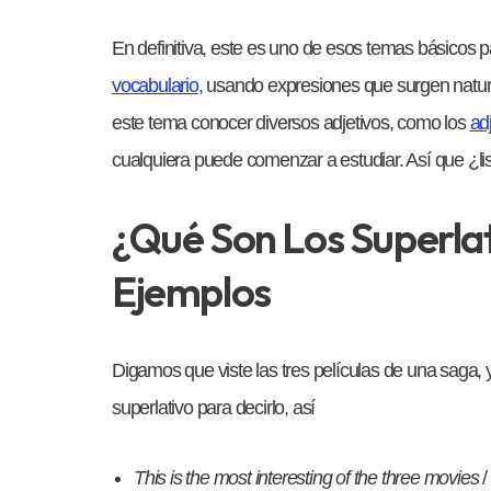
En definitiva, este es uno de esos temas básicos 
vocabulario
, usando expresiones que surgen natur
este tema conocer diversos adjetivos, como los
ad
cualquiera puede comenzar a estudiar. Así que ¿list
¿Qué Son Los Superlat
Ejemplos
Digamos que viste las tres películas de una saga,
superlativo para decirlo, así
This is the most interesting of the three movies
/