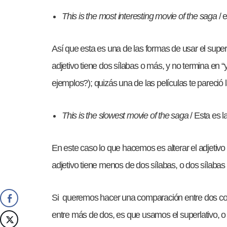
This is the most interesting movie of the saga
/ 
Así que esta es una de las formas de usar el super
adjetivo tiene dos sílabas o más, y no termina en 
ejemplos?); quizás una de las películas te pareció 
This is the slowest movie of the saga
/ Esta es l
En este caso lo que hacemos es alterar el adjetivo
adjetivo tiene menos de dos sílabas, o dos sílabas 
Si queremos hacer una comparación entre dos c
entre más de dos, es que usamos el superlativo,