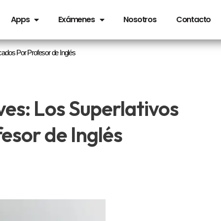
Apps
Exámenes
Nosotros
Contacto
icados Por Profesor de Inglés
ves: Los Superlativos
esor de Inglés