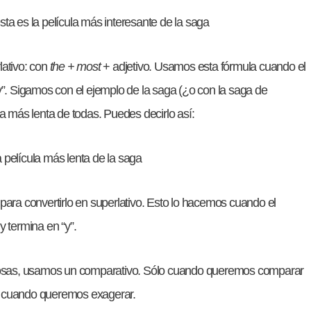
esta es la película más interesante de la saga
lativo: con
the + most
+ adjetivo. Usamos esta fórmula cuando el
“y”. Sigamos con el ejemplo de la saga (¿o con la saga de
la más lenta de todas. Puedes decirlo así:
a película más lenta de la saga
 para convertirlo en superlativo. Esto lo hacemos cuando el
y termina en “y”.
osas, usamos un comparativo. Sólo cuando queremos comparar
 o cuando queremos exagerar.