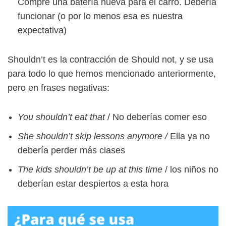
Compré una batería nueva para el carro. Debería
funcionar (o por lo menos esa es nuestra
expectativa)
Shouldn’t es la contracción de Should not, y se usa
para todo lo que hemos mencionado anteriormente,
pero en frases negativas:
You shouldn’t eat that
/ No deberías comer eso
She shouldn’t skip lessons anymore /
Ella ya no
debería perder más clases
The kids shouldn’t be up at this time
/ los niños no
deberían estar despiertos a esta hora