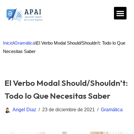
Saltar
al
contenido
Inicio
\
Gramática
\
El Verbo Modal Should/Shouldn’t: Todo lo Que
Necesitas Saber
El Verbo Modal Should/Shouldn’t:
Todo lo Que Necesitas Saber
Angel Diaz
23 de diciembre de 2021
Gramática