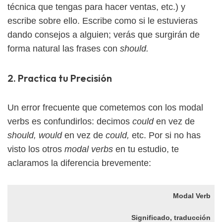
técnica que tengas para hacer ventas, etc.) y
escribe sobre ello. Escribe como si le estuvieras
dando consejos a alguien; verás que surgirán de
forma natural las frases con
should.
2. Practica tu Precisión
Un error frecuente que cometemos con los modal
verbs es confundirlos: decimos
could
en vez de
should, would
en vez de
could,
etc. Por si no has
visto los otros
modal verbs
en tu estudio, te
aclaramos la diferencia brevemente:
Modal Verb
Significado, traducción