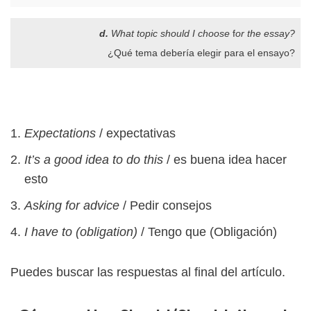
d.
What topic should I choose
f
or the essay?
¿Qué tema debería elegir para el ensayo?
Expectations
/ expectativas
It’s a good idea to do this
/ es buena idea hacer
esto
Asking for advice
/ Pedir consejos
I have to (obligation)
/ Tengo que (Obligación)
Puedes buscar las respuestas al final del artículo.