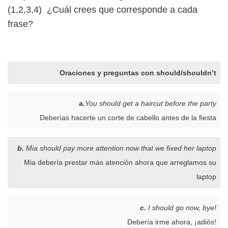
(1,2,3,4) ¿Cuál crees que corresponde a cada
frase?
Oraciones y preguntas con should/shouldn’t
a.
You should get a haircut
before the party
Deberías hacerte un corte de cabello antes de la fiesta
b.
Mia should pay more attention now that we fixed her laptop
Mia debería prestar más atención ahora que arreglamos su
laptop
c.
I should go now, bye!
Debería irme ahora, ¡adiós!